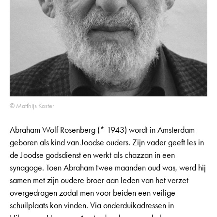
© Matthijs Koster
Abraham Wolf Rosenberg (* 1943) wordt in Amsterdam
geboren als kind van Joodse ouders. Zijn vader geeft les in
de Joodse godsdienst en werkt als chazzan in een
synagoge. Toen Abraham twee maanden oud was, werd hij
samen met zijn oudere broer aan leden van het verzet
overgedragen zodat men voor beiden een veilige
schuilplaats kon vinden. Via onderduikadressen in