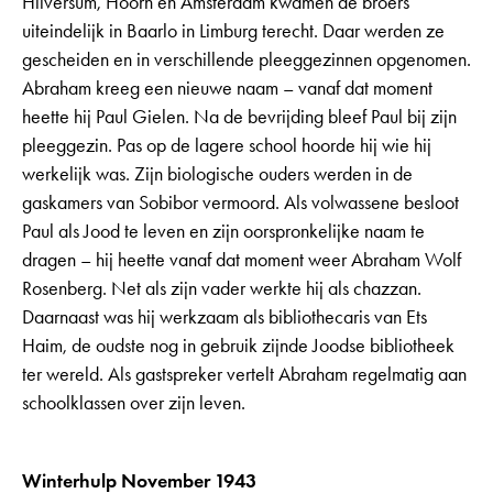
Hilversum, Hoorn en Amsterdam kwamen de broers
uiteindelijk in Baarlo in Limburg terecht. Daar werden ze
gescheiden en in verschillende pleeggezinnen opgenomen.
Abraham kreeg een nieuwe naam – vanaf dat moment
heette hij Paul Gielen. Na de bevrijding bleef Paul bij zijn
pleeggezin. Pas op de lagere school hoorde hij wie hij
werkelijk was. Zijn biologische ouders werden in de
gaskamers van Sobibor vermoord. Als volwassene besloot
Paul als Jood te leven en zijn oorspronkelijke naam te
dragen – hij heette vanaf dat moment weer Abraham Wolf
Rosenberg. Net als zijn vader werkte hij als chazzan.
Daarnaast was hij werkzaam als bibliothecaris van Ets
Haim, de oudste nog in gebruik zijnde Joodse bibliotheek
ter wereld. Als gastspreker vertelt Abraham regelmatig aan
schoolklassen over zijn leven.
Winterhulp November 1943