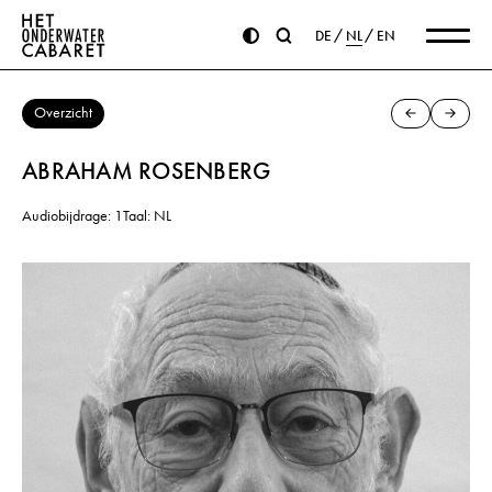
DE
NL
EN
Overzicht
ABRAHAM ROSENBERG
Audiobijdrage: 1
Taal: NL