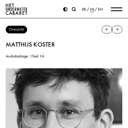
DE
NL
EN
Overzicht
MATTHIJS KOSTER
Audiobijdrage: 1
Taal: NL