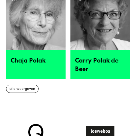
Chaja Polak
Carry Polak de
Beer
alle weergeven