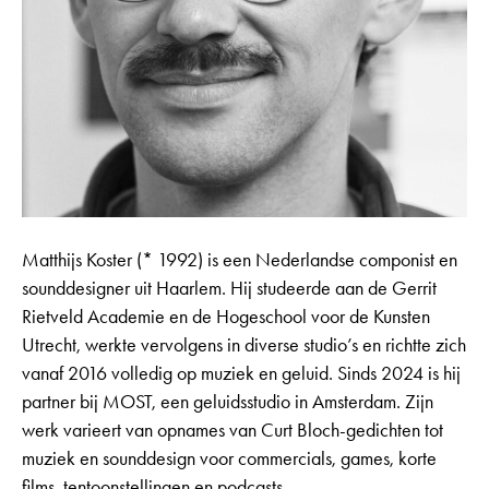
Matthijs Koster (* 1992) is een Nederlandse componist en
sounddesigner uit Haarlem. Hij studeerde aan de Gerrit
Rietveld Academie en de Hogeschool voor de Kunsten
Utrecht, werkte vervolgens in diverse studio’s en richtte zich
vanaf 2016 volledig op muziek en geluid. Sinds 2024 is hij
partner bij MOST, een geluidsstudio in Amsterdam. Zijn
werk varieert van opnames van Curt Bloch-gedichten tot
muziek en sounddesign voor commercials, games, korte
films, tentoonstellingen en podcasts.