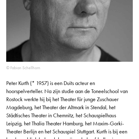
© Fabian Schellhorn
Peter Kurth (* 1957) is een Duits acteur en
hoorspelverteller. Na zijn studie aan de Toneelschool van
Rostock werkte hij bij het Theater für junge Zuschauer
Magdeburg, het Theater der Altmark in Stendal, het
Städtisches Theater in Chemnitz, het Schauspielhaus
Leipzig, het Thalia Theater Hamburg, het Maxim-Gorki-
Theater Berlijn en het Schauspiel Stuttgart. Kurth is bij een