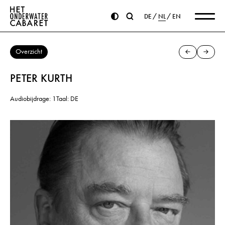
DE
NL
EN
Overzicht
PETER KURTH
Audiobijdrage: 1
Taal: DE