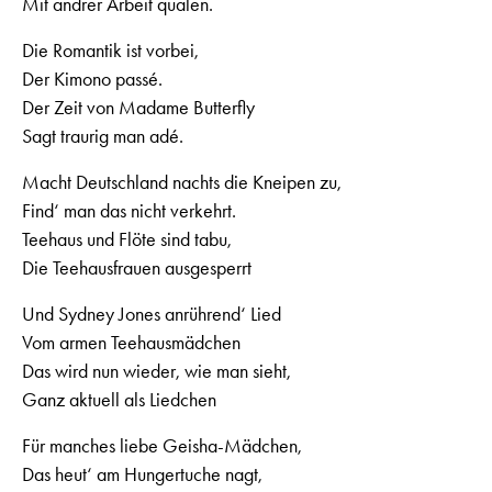
Mit andrer Arbeit quälen.
Die Romantik ist vorbei,
Der Kimono passé.
Der Zeit von Madame Butterfly
Sagt traurig man adé.
Macht Deutschland nachts die Kneipen zu,
Find‘ man das nicht verkehrt.
Teehaus und Flöte sind tabu,
Die Teehausfrauen ausgesperrt
Und Sydney Jones anrührend‘ Lied
Vom armen Teehausmädchen
Das wird nun wieder, wie man sieht,
Ganz aktuell als Liedchen
Für manches liebe Geisha-Mädchen,
Das heut‘ am Hungertuche nagt,