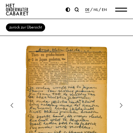
DE
NL
EN
zurück zur Übersicht