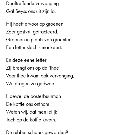
Doeltreffende vervanging
Gaf Seyss ons uit zijn la.
Hij heeft ervoor op groenen
Zeer gastvrij getracteerd.
Groenen in plaats van groenten
Een letter slechts mankeert.
En deze eene letter
Zij brengt ons op de ‘thee’
Voor thee kwam ook vervanging,
Wij dragen ze gedwee.
Hoewel de oosterbuurman
De koffie ons ontnam
Weten wij, dat men lelijk
Toch op de koffie kwam.
De rubber schaars geworden?