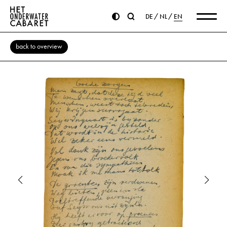
DE
NL
EN
back to overview