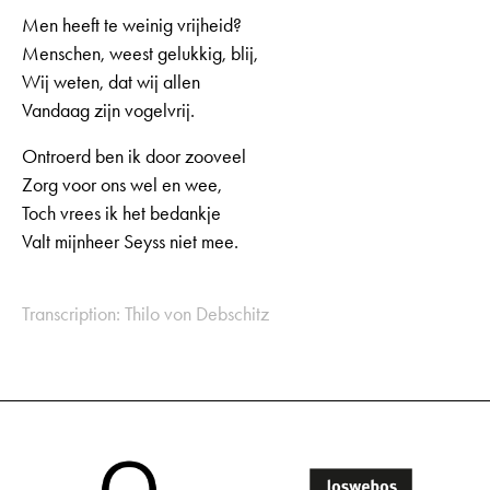
Men heeft te weinig vrijheid?
Menschen, weest gelukkig, blij,
Wij weten, dat wij allen
Vandaag zijn vogelvrij.
Ontroerd ben ik door zooveel
Zorg voor ons wel en wee,
Toch vrees ik het bedankje
Valt mijnheer Seyss niet mee.
Transcription: Thilo von Debschitz