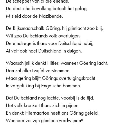
De schepper van al die ellende,
De deutsche bevolking betaalt het gelag,
Misleid door de Nazibende.
De Rijksmaarschalk Göring, hij glimlacht zoo blij,
Wil zoo Duitschlands volk overtuigen,
De eindzege is thans voor Duitschland nabij,
Al valt ook heel Duitschland in duigen.
Waarschijnlijk denkt Hitler, wanneer Göering lacht,
Dan zal elke twijfel verstommen
Maar gering blijft Görings overtuigingskracht
In vergelijking bij Engelsche bommen.
Dat Duitschland nog lachte, voorbij is de tijd,
Het volk kronkelt thans zich in pijnen
En denkt: Hiernaartoe heeft ons Göring geleid,
Wanneer zal zijn glimlach verdwijnen?