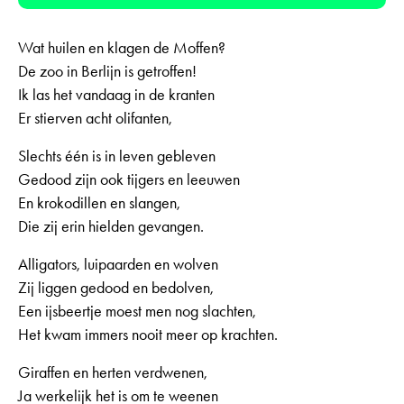
Wat huilen en klagen de Moffen?
De zoo in Berlijn is getroffen!
Ik las het vandaag in de kranten
Er stierven acht olifanten,
Slechts één is in leven gebleven
Gedood zijn ook tijgers en leeuwen
En krokodillen en slangen,
Die zij erin hielden gevangen.
Alligators, luipaarden en wolven
Zij liggen gedood en bedolven,
Een ijsbeertje moest men nog slachten,
Het kwam immers nooit meer op krachten.
Giraffen en herten verdwenen,
Ja werkelijk het is om te weenen