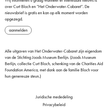
Wij informeren u graag wanneer er interessant nieuws is
over Curt Bloch en “Het Onderwater-Cabaret”. De
nieuwsbrief is gratis en kan op elk moment worden
opgezegd.
aanmelden
Alle uitgaven van Het Onderwater-Cabaret zijn eigendom
van de Stichting Joods Museum Berlijn. (Joods Museum
Berlijn, collectie Curt Bloch, schenking van de Charities Aid
Foundation America, met dank aan de familie Bloch voor
hun genereuze steun.)
Juridische mededeling
Privacybeleid