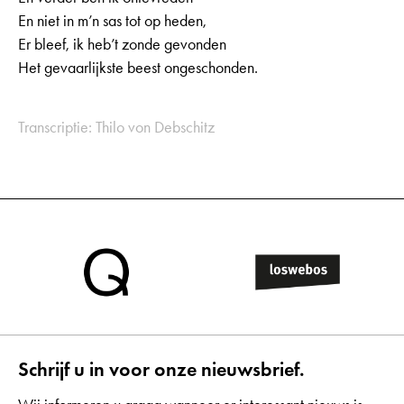
En niet in m’n sas tot op heden,
Er bleef, ik heb’t zonde gevonden
Het gevaarlijkste beest ongeschonden.
Transcriptie: Thilo von Debschitz
Schrijf u in voor onze nieuwsbrief.