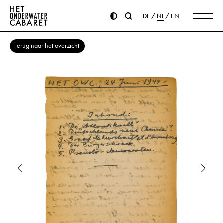
DE
NL
EN
terug naar het overzicht