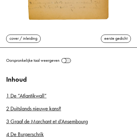
cover / inleiding
eerste gedicht
Oorspronkelijke taal weergeven
Inhoud
1 De “Atlantikwall”
2 Duitslands nieuwe kans?
3 Graaf de Marchant et d’Ansembourg
4 De Burgerschrik