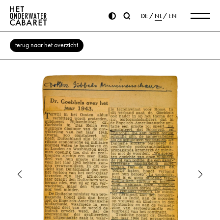
DE
NL
EN
terug naar het overzicht