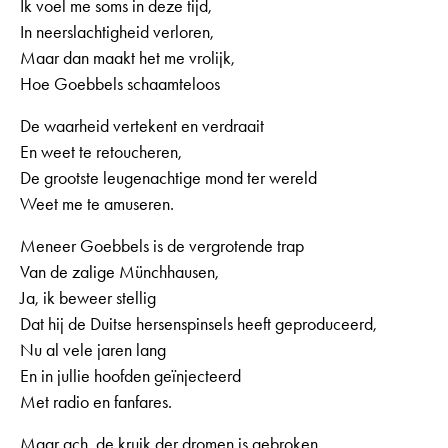
Ik voel me soms in deze tijd,
In neerslachtigheid verloren,
Maar dan maakt het me vrolijk,
Hoe Goebbels schaamteloos
De waarheid vertekent en verdraait
En weet te retoucheren,
De grootste leugenachtige mond ter wereld
Weet me te amuseren.
Meneer Goebbels is de vergrotende trap
Van de zalige Münchhausen,
Ja, ik beweer stellig
Dat hij de Duitse hersenspinsels heeft geproduceerd,
Nu al vele jaren lang
En in jullie hoofden geïnjecteerd
Met radio en fanfares.
Maar ach, de kruik der dromen is gebroken,