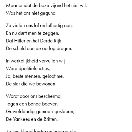
Maar omdat de boze vijand het niet wil,
Was het ons niet gegund.
Ze vielen ons laf en lafhartig aan,
En nu durft men te zeggen,
Dat Hitler en het Derde Rijk
De schuld aan de oorlog dragen.
In werkelijkheid vervullen wij
Wereldpolitiefuncties,
Ja, beste mensen, geloof me,
De ster die we bewonen
Wordt door ons beschermd,
Tegen een bende boeven,
Gewelddadig-gemeen-geslepen,
De Yankees en de Britten.
Ze zijn bloeddorstig en boosaardig,