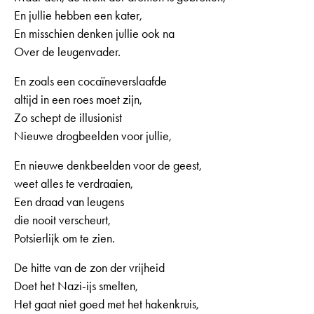
En jullie hebben een kater,
En misschien denken jullie ook na
Over de leugenvader.
En zoals een cocaïneverslaafde
altijd in een roes moet zijn,
Zo schept de illusionist
Nieuwe drogbeelden voor jullie,
En nieuwe denkbeelden voor de geest,
weet alles te verdraaien,
Een draad van leugens
die nooit verscheurt,
Potsierlijk om te zien.
De hitte van de zon der vrijheid
Doet het Nazi-ijs smelten,
Het gaat niet goed met het hakenkruis,