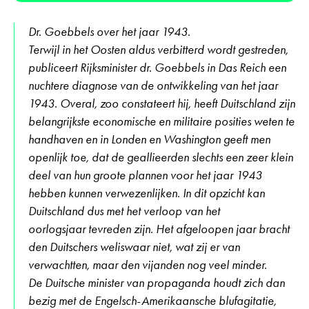
Dr. Goebbels over het jaar 1943.
Terwijl in het Oosten aldus verbitterd wordt gestreden,
publiceert Rijksminister dr. Goebbels in Das Reich een
nuchtere diagnose van de ontwikkeling van het jaar
1943. Overal, zoo constateert hij, heeft Duitschland zijn
belangrijkste economische en militaire posities weten te
handhaven en in Londen en Washington geeft men
openlijk toe, dat de geallieerden slechts een zeer klein
deel van hun groote plannen voor het jaar 1943
hebben kunnen verwezenlijken. In dit opzicht kan
Duitschland dus met het verloop van het
oorlogsjaar tevreden zijn. Het afgeloopen jaar bracht
den Duitschers weliswaar niet, wat zij er van
verwachtten, maar den vijanden nog veel minder.
De Duitsche minister van propaganda houdt zich dan
bezig met de Engelsch-Amerikaansche blufagitatie,