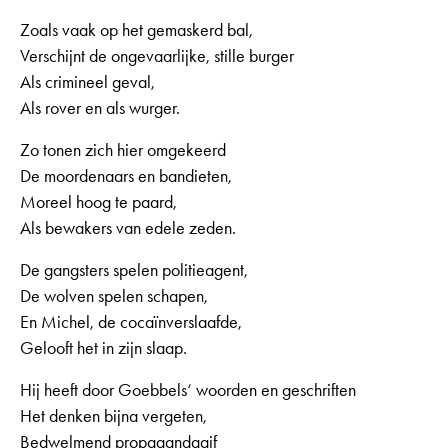
Zoals vaak op het gemaskerd bal,
Verschijnt de ongevaarlijke, stille burger
Als crimineel geval,
Als rover en als wurger.
Zo tonen zich hier omgekeerd
De moordenaars en bandieten,
Moreel hoog te paard,
Als bewakers van edele zeden.
De gangsters spelen politieagent,
De wolven spelen schapen,
En Michel, de cocaïnverslaafde,
Gelooft het in zijn slaap.
Hij heeft door Goebbels‘ woorden en geschriften
Het denken bijna vergeten,
Bedwelmend propagandagif