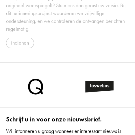
origineel weerspiegelt? Stuur ons dan gerust uw versie. Bij
dit herinneringsproject waarderen we vrijwillige
ondersteuning, en we controleren de ontvangen berichten
regelmatig.
indienen
Schrijf u in voor onze nieuwsbrief.
Wij informeren u graag wanneer er interessant nieuws is