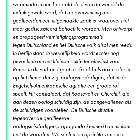
waarmede in een bepaald deel van de wereld de
indruk gewekt werd, dat de overwinning der
geallieerden een uitgemaakte zaak is, waarover niet
meer gediscussieerd behoeft te worden. Men ontwerpt
en propageert vernietigingsprogramma’s
tegen Duitschland en het Duitsche volk alsof men reeds
in Berlijn staat. In werkelijkheid wordt echter nog
gevochten om het kleinste stukje terreinwinst voor
Rome. In dit verband gaat dr. Goebbels ook nader in
op het thema der z.g. oorlogsmisdadigers, dat in de
Engelsch-Amerikaansche agitatie een groote rol
speelt. Hij constateert, dat Roosevelt en Churchill, die
aan dezen oorlog schuldig zijn, de aangevallenen als
de schuldigen voorstellen. De Duitsche situatie
tegenover de geallieerde
oorlogsmisdadigerspropaganda kenmerkt de minister
met de woorden: We spelen ten opzichte van onze