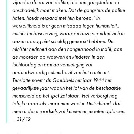
vijanden de rol van politie, die een gangsterbende
onschadelijk moet maken. Dat de gangsters de politie
haten, houdt verband met hun beroep.” In
werkelijkheid is er geen misdaad tegen humaniteit.,
cultuur en beschaving, waaraan onze vijanden zich in
dezen oorlog niet schuldig gemaakt hebben. De
minister herinnert aan den hongersnood in Indië, aan
de moorden op vrouwen en kinderen in den
luchtoorlog en aan de vernietiging van
eerbiedwaardig cultuurbezit van het continent.
Tenslotte noemt dr. Goebbels het jaar 1944 het
gevaarlijkste jaar waarin het lot van de beschaafde
menscheid op het spel zal staan. Het verbergt nog
talrijke raadsels, maar men weet in Duitschland, dat
men al deze raadsels zal kunnen en moeten oplossen.
– 31/12