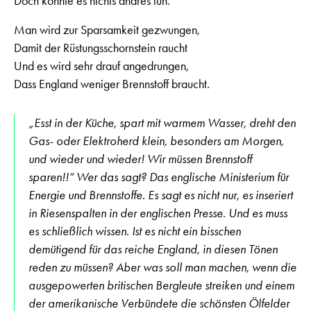
Doch konnte es nichts andres tun.
Man wird zur Sparsamkeit gezwungen,
Damit der Rüstungsschornstein raucht
Und es wird sehr drauf angedrungen,
Dass England weniger Brennstoff braucht.
„Esst in der Küche, spart mit warmem Wasser, dreht den
Gas- oder Elektroherd klein, besonders am Morgen,
und wieder und wieder! Wir müssen Brennstoff
sparen!!“ Wer das sagt? Das englische Ministerium für
Energie und Brennstoffe. Es sagt es nicht nur, es inseriert
in Riesenspalten in der englischen Presse. Und es muss
es schließlich wissen. Ist es nicht ein bisschen
demütigend für das reiche England, in diesen Tönen
reden zu müssen? Aber was soll man machen, wenn die
ausgepowerten britischen Bergleute streiken und einem
der amerikanische Verbündete die schönsten Ölfelder