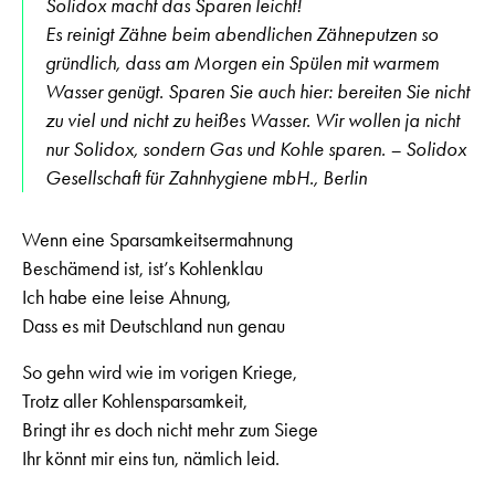
Solidox macht das Sparen leicht!
Es reinigt Zähne beim abendlichen Zähneputzen so
gründlich, dass am Morgen ein Spülen mit warmem
Wasser genügt. Sparen Sie auch hier: bereiten Sie nicht
zu viel und nicht zu heißes Wasser. Wir wollen ja nicht
nur Solidox, sondern Gas und Kohle sparen. – Solidox
Gesellschaft für Zahnhygiene mbH., Berlin
Wenn eine Sparsamkeitsermahnung
Beschämend ist, ist’s Kohlenklau
Ich habe eine leise Ahnung,
Dass es mit Deutschland nun genau
So gehn wird wie im vorigen Kriege,
Trotz aller Kohlensparsamkeit,
Bringt ihr es doch nicht mehr zum Siege
Ihr könnt mir eins tun, nämlich leid.