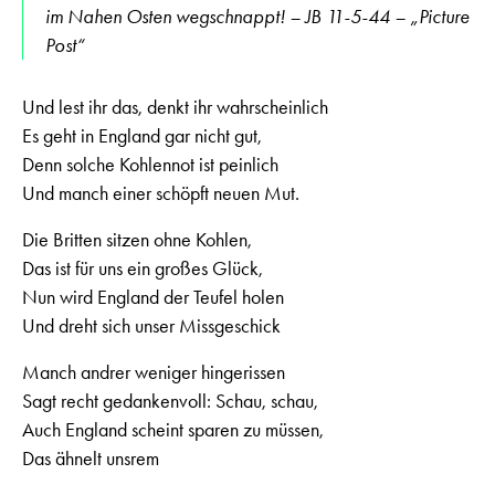
im Nahen Osten wegschnappt! – JB 11-5-44 – „Picture
Post“
Und lest ihr das, denkt ihr wahrscheinlich
Es geht in England gar nicht gut,
Denn solche Kohlennot ist peinlich
Und manch einer schöpft neuen Mut.
Die Britten sitzen ohne Kohlen,
Das ist für uns ein großes Glück,
Nun wird England der Teufel holen
Und dreht sich unser Missgeschick
Manch andrer weniger hingerissen
Sagt recht gedankenvoll: Schau, schau,
Auch England scheint sparen zu müssen,
Das ähnelt unsrem