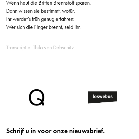
Wenn heut die Britten Brennstoff sparen,
Dann wissen sie bestimmt, wofür,
Ihr werdet’s früh genug erfahren:
Wer sich die Finger brennt, seid ihr.
Transcriptie: Thilo von Debschitz
Schrijf u in voor onze nieuwsbrief.