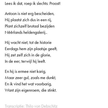
Lees ik dat, roep ik slechts: Proost!
Antoon is niet erg bescheiden,
Hij plaatst zich dus in een rij,
Plant zichzelf brutaal bezijden
Nêêrlands heldengalerij..
Hij wacht niet, tot de historie
Eerdags hem zijn plaatsje geeft,
Hij zet zelf zich in de glorie,
In de eer, terwijl hij leeft.
En hij is ermee niet karig,
Maar zeer gul, zoals me dunkt,
En ik vind het wat voorbarig,
Want zijn eigenroem, die stinkt.
Transcriptie: Thilo von Debschitz