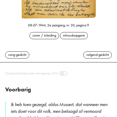
08-07-1944, 2e jaargang, nr. 30, pagina 9
cover / inleiding
inhoudsopgave
vorig gedicht
volgend gedicht
Oorspronkelijke taal weergeven (NL)
Voorbarig
Ik heb toen gezegd, aldus Mussert, dat wanneer men
iets doet voor dit volk, men belaagd of vermoord