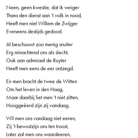
Neen, geen kwestie, dat ik weiger
Thans den dienst aan ’t volk in nood,
Heeft men niet Willem de Zwijger
Eveneens destijds gedood.
Al beschouwt zoo menig snuiter
Erg minachtend ons als slecht,
Ook aan admiraal de Ruyter
Heeft men eens de eer ontzegd.
En men bracht de twee de Witten
Om het leven in den Haag,
Maar daarbij liet men ’t niet zitten,
Hooggeëerd zijn zij vandaag.
Wil men ons vandaag niet eeren,
Zij ’t bewustzijn ons ten troost,
Later zal men ons waardeeren,