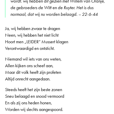
wordt. wij hebben dit gezien met Willem van Oranje,
de gebroeders de Witt en de Ruyter. Het is dus
normaal, dat wij nu worden belaagd. – 22-6-44
Ja, wij hebben zwaar te dragen
Neen, wij hebben het niet licht
Hoort men „LEIDER“ Mussert klagen
Verontwaardigd en ontsticht.
Niemand wil iets van ons weten,
Allen kijken ons scheef aan,
Maar dit volk heeft zijn profeten
Altijd onrecht aangedaan.
Steeds heeft het zijn beste zonen
Sneu belaagd en snood vermoord
En als zij ons heden honen,
Worden wij slechts aangespoord.