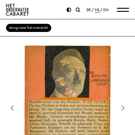
DE
NL
EN
terug naar het overzicht