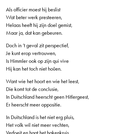
Als officier moest hij beslist
Wat beter werk presteeren,
Helaas heeft hij zijn doel gemist,
Maar ja, dat kan gebeuren.
Doch in ’t geval zit perspectief,
Je kunt erop vertrouwen,
Is Himmler ook op zijn qui vive
Hij kan het toch niet hoûen.
Want wie het hoort en wie het leest,
Die komt tot de conclusie,
In Duitschland heerscht geen Hitlergeest,
Er heerscht meer oppositie.
In Duitschland is het niet erg pluis,
Het volk wil niet meer vechten,
Verfoeit en haat het hakenkruis