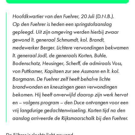
Hoofdkwartier van den Fuehrer, 20 Juli (D.N.B.).
Op den Fuehrer is heden een springstofaanslag
gepleegd. Uit zijn omgeving werden hierbij zwaar
gewond lt. generaal Schmumdt, kol. Brandt,
medewerker Berger. Lichtere verwondingen bekwamen
lt. generaal Jodl, de generaals Korten, Buhle,
Bodenschatz, Heusinger, Scherff, de admiraals Voss,
von Puttkamer, Kapitaen zur see Assmann en lt. kol.
Borgmann. De Fuehrer zelf heeft behalve lichte
brandwonden en kneuzingen geen verwondingen
bekomen. Hij heeft onverwijld daarop zijn werk hervat
en – volgens program – den Duce ontvangen voor een
vrij langdurige gedachtenwisseling. Korten tijd na den
aanslag arriveerde de Rijksmaarschalk bij den Fuehrer.
De Führer is slechts licht gewond,