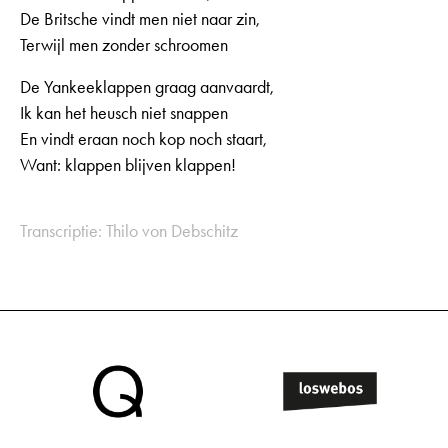
De Britsche vindt men niet naar zin,
Terwijl men zonder schroomen
De Yankeeklappen graag aanvaardt,
Ik kan het heusch niet snappen
En vindt eraan noch kop noch staart,
Want: klappen blijven klappen!
Transcriptie: Thilo von Debschitz