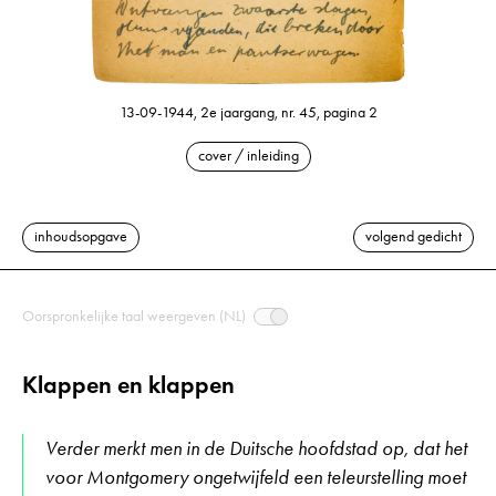
13-09-1944, 2e jaargang, nr. 45, pagina 2
cover / inleiding
inhoudsopgave
volgend gedicht
Oorspronkelijke taal weergeven (NL)
Klappen en klappen
Verder merkt men in de Duitsche hoofdstad op, dat het
voor Montgomery ongetwijfeld een teleurstelling moet