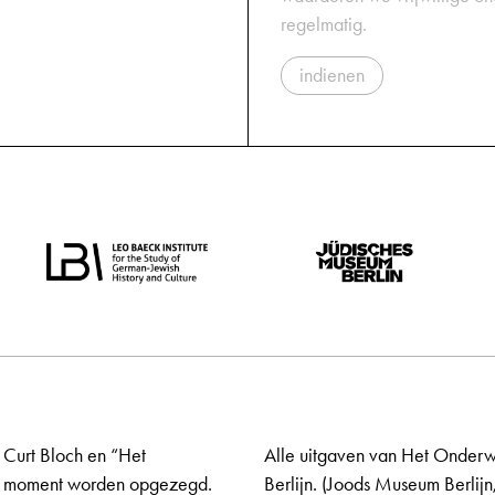
regelmatig.
indienen
 Curt Bloch en “Het
Alle uitgaven van Het Onderw
elk moment worden opgezegd.
Berlijn. (Joods Museum Berlijn