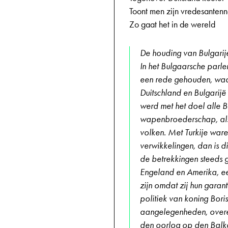
Toont men zijn vredesantenn
Zo gaat het in de wereld
De houding van Bulgarij
In het Bulgaarsche parle
een rede gehouden, waar
Duitschland en Bulgarij
werd met het doel alle 
wapenbroederschap, als 
volken. Met Turkije war
verwikkelingen, dan is 
de betrekkingen steeds 
Engeland en Amerika, ee
zijn omdat zij hun garan
politiek van koning Bori
aangelegenheden, overe
den oorlog op den Balk