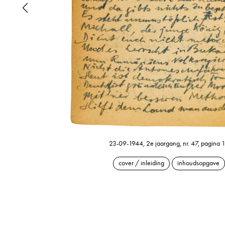
23-09-1944, 2e jaargang, nr. 47, pagina 
cover / inleiding
inhoudsopgave