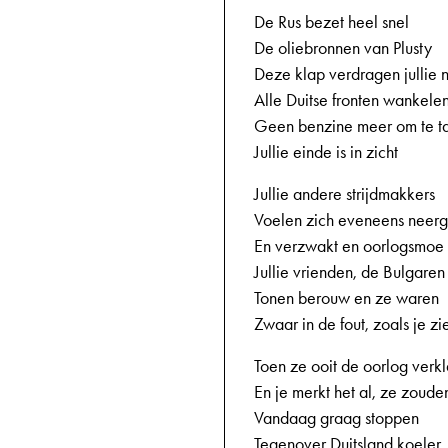
De Rus bezet heel snel
De oliebronnen van Plusty
Deze klap verdragen jullie n
Alle Duitse fronten wankelen
Geen benzine meer om te t
Jullie einde is in zicht
Jullie andere strijdmakkers
Voelen zich eveneens neer
En verzwakt en oorlogsmoe
Jullie vrienden, de Bulgaren
Tonen berouw en ze waren
Zwaar in de fout, zoals je zie
Toen ze ooit de oorlog verk
En je merkt het al, ze zoude
Vandaag graag stoppen
Tegenover Duitsland koeler