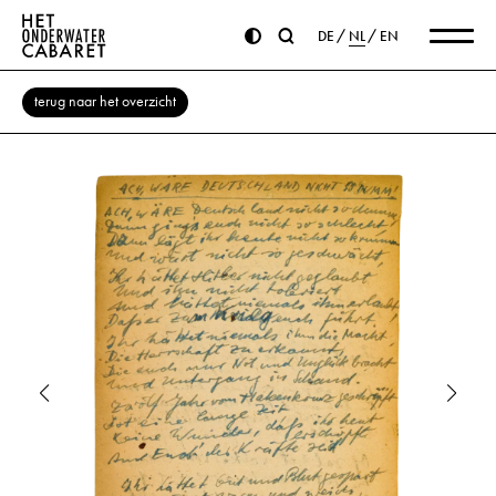
DE
NL
EN
terug naar het overzicht