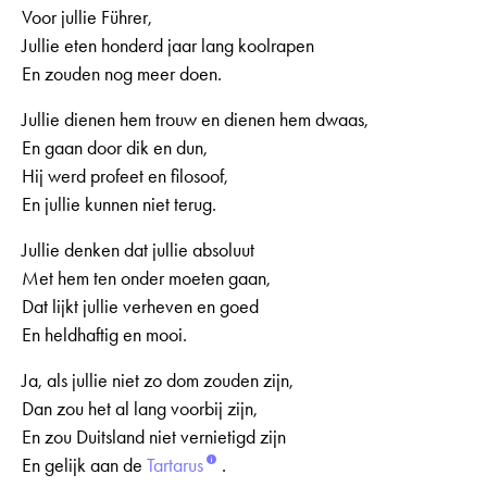
Voor jullie Führer,
Jullie eten honderd jaar lang koolrapen
En zouden nog meer doen.
Jullie dienen hem trouw en dienen hem dwaas,
En gaan door dik en dun,
Hij werd profeet en filosoof,
En jullie kunnen niet terug.
Jullie denken dat jullie absoluut
Met hem ten onder moeten gaan,
Dat lijkt jullie verheven en goed
En heldhaftig en mooi.
Ja, als jullie niet zo dom zouden zijn,
Dan zou het al lang voorbij zijn,
En zou Duitsland niet vernietigd zijn
En gelijk aan de
Tartarus
.