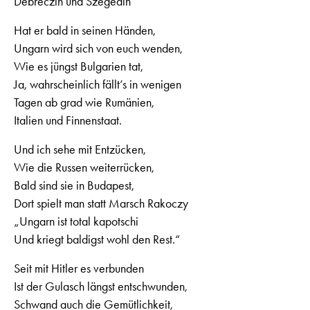
Debreczin und Szegedin
Hat er bald in seinen Händen,
Ungarn wird sich von euch wenden,
Wie es jüngst Bulgarien tat,
Ja, wahrscheinlich fällt’s in wenigen
Tagen ab grad wie Rumänien,
Italien und Finnenstaat.
Und ich sehe mit Entzücken,
Wie die Russen weiterrücken,
Bald sind sie in Budapest,
Dort spielt man statt Marsch Rakoczy
„Ungarn ist total kapotschi
Und kriegt baldigst wohl den Rest.“
Seit mit Hitler es verbunden
Ist der Gulasch längst entschwunden,
Schwand auch die Gemütlichkeit,