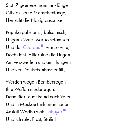
Statt Zigeunerschrammelklänge
Gibt es heute Menschenfänge,
Herrscht die Nazigrausamkeit
Paprika gabs einst, balsamisch,
Ungarns Wurst war so salamisch
Und der
Czardas
war so wild,
Doch dank Hitler sind die Ungern
Am Verzweifeln und am Hungern
Und von Deutschenhass erfüllt,
Werden wegen Bombenregen
Ihre Waffen niederlegen,
Dann rückt euer Feind nach Wien.
Und in Moskau trinkt man heuer
Anstatt Wodka wohl
Tokayer
Und ich rufe: Prost, Stalin!