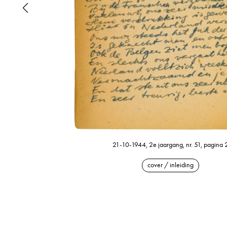
21-10-1944, 2e jaargang, nr. 51, pagina 
cover / inleiding