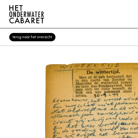
terug naar het overzicht