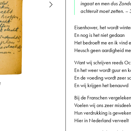
ingaat en men dus Zonda
achteruit moet zetten. –
Eisenhower, het wordt winte
En nog is het niet gedaan
Het bedroeft me en ik vind e
Heusch geen aardigheid me
Want wij schrijven reeds Oc
En het weer wordt guur en 
En de voeding wordt zeer s
2
21-10-1944,
En wij krijgen het benauwd
Bij de Franschen vergeleke
Voelen wij ons zeer misdeel
Hun verdrukking is geweken
Hier in Nederland verveelt