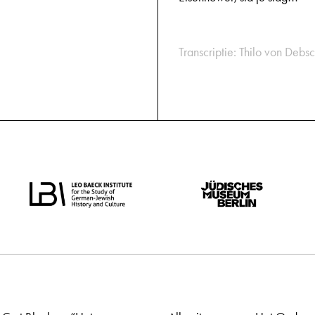
Transcriptie: Thilo von Debsc