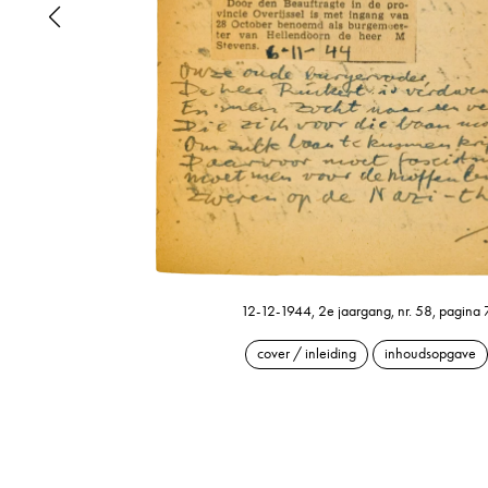
12-12-1944, 2e jaargang, nr. 58, pagina 
cover / inleiding
inhoudsopgave