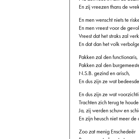
En zij vreezen thans de wre
En men wenscht niets te risk
En men vreest voor de gevo
Vreest dat het straks zal ver
En dat dan het volk verbolg
Pakken zal den functionaris,
Pakken zal den burgemeest
N.S.B. gezind en arisch,
En dus zijn ze wat bedeesde
En dus zijn ze wat voorzichti
Trachten zich terug te houde
Ja, zij werden schuw en schi
En zijn heusch niet meer de
Zoo zat menig Enschedeër