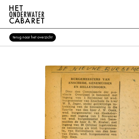
terug naar het overzicht