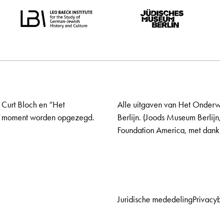
 Curt Bloch en “Het
Alle uitgaven van Het Onderw
elk moment worden opgezegd.
Berlijn. (Joods Museum Berlijn
Foundation America, met dank 
Juridische mededeling
Privacy