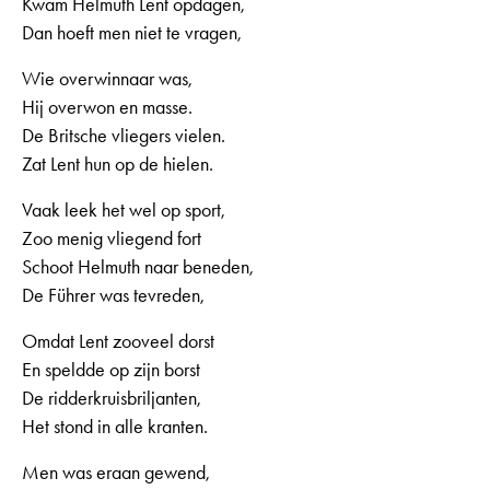
Kwam Helmuth Lent opdagen,
Dan hoeft men niet te vragen,
Wie overwinnaar was,
Hij overwon en masse.
De Britsche vliegers vielen.
Zat Lent hun op de hielen.
Vaak leek het wel op sport,
Zoo menig vliegend fort
Schoot Helmuth naar beneden,
De Führer was tevreden,
Omdat Lent zooveel dorst
En speldde op zijn borst
De ridderkruisbriljanten,
Het stond in alle kranten.
Men was eraan gewend,