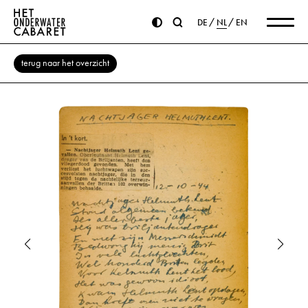
DE
NL
EN
terug naar het overzicht