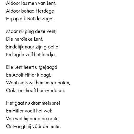
Aldoor las men van Lent,
Aldoor behaalt terdege
Hij op elk Brit de zege.
Maar nu ging deze vent,
Die heroïeke Lent,
Eindelijk naar zijn grootje
En legde zelf het loodje.
Die Lent heeft uitgejaagd
En Adolf Hitler klaagt,
Want niets wil hem meer baten,
Ook Lent heeft hem verlaten.
Het gaat nu drommels snel
En Hitler voelt het wel:
Van wat hij deed de rente,
Ontvangt hij vóór de lente.