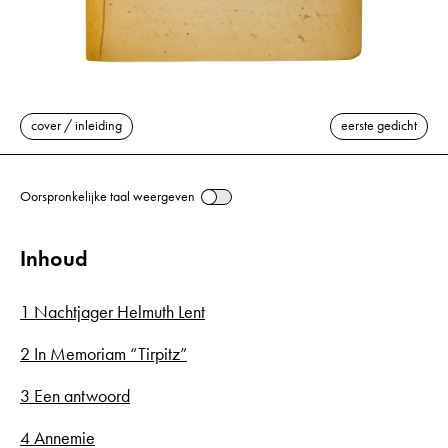
cover / inleiding
eerste gedicht
Oorspronkelijke taal weergeven
Inhoud
1 Nachtjager Helmuth Lent
2 In Memoriam “Tirpitz”
3 Een antwoord
4 Annemie