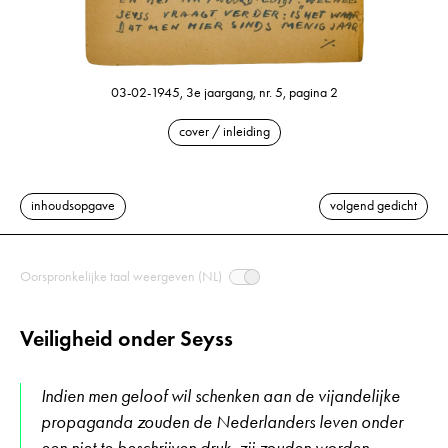
03-02-1945, 3e jaargang, nr. 5, pagina 2
cover / inleiding
inhoudsopgave
volgend gedicht
Oorspronkelijke taal weergeven (NL)
Veiligheid onder Seyss
Indien men geloof wil schenken aan de vijandelijke
propaganda zouden de Nederlanders leven onder