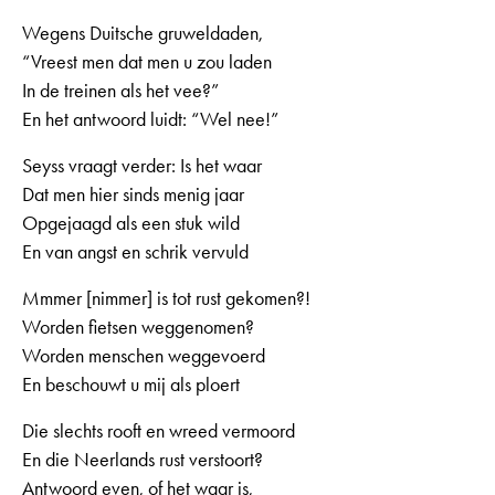
Wegens Duitsche gruweldaden,
“Vreest men dat men u zou laden
In de treinen als het vee?”
En het antwoord luidt: “Wel nee!”
Seyss vraagt verder: Is het waar
Dat men hier sinds menig jaar
Opgejaagd als een stuk wild
En van angst en schrik vervuld
Mmmer [nimmer] is tot rust gekomen?!
Worden fietsen weggenomen?
Worden menschen weggevoerd
En beschouwt u mij als ploert
Die slechts rooft en wreed vermoord
En die Neerlands rust verstoort?
Antwoord even, of het waar is,