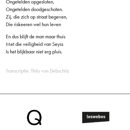
Ongetelden opgesloten,
Ongetelden doodgeschoten.
Zij, die zich op straat begeven,
Die riskeeren wel hun leven
En dus blijft de man maar thuis
Met die veiligheid van Seyss
Is het blijkbaar niet erg pluis.
Transcriptie: Thilo von Debschitz