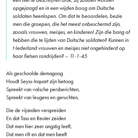
een niet te beschrijven druk, zij zouden worden
opgejaagd en in een wijden boog om Duitsche
soldaten heenlopen. Om dat te beoordelen, bezie
men die groepen, die het meest onbeschermd zijn,
zooals vrouwen, meisjes, en kinderen! Zijn die bang of
hebben die te lijden van Duitsche soldaten? Kunnen in
Nederland vrouwen en meisjes niet ongehinderd op
haar fietsen rondrijden? – 11-1-45
Als geschoolde demagoog
Houdt Seyss-Inquart zijn betoog
Spreekt van valsche persberichten,
Spreekt van leugens en geruchten,
Die de vijanden verspreiden
En dat Tass en Reuter zeiden
Dat men hier zeer angstig leeft,
Dat men rilt en dat men beeft