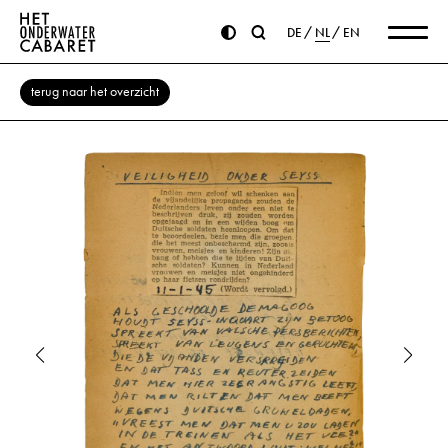
DE
NL
EN
terug naar het overzicht