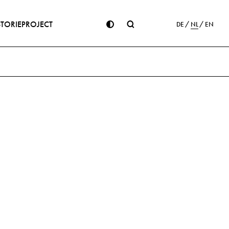
STORIE
PROJECT
DE
NL
EN
ge