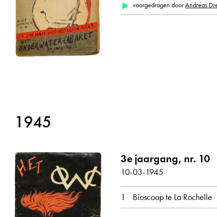
voorgedragen door
Andreas Dr
alle weergeven
1945
3e jaargang, nr. 10
10-03-1945
1
Bioscoop te La Rochelle