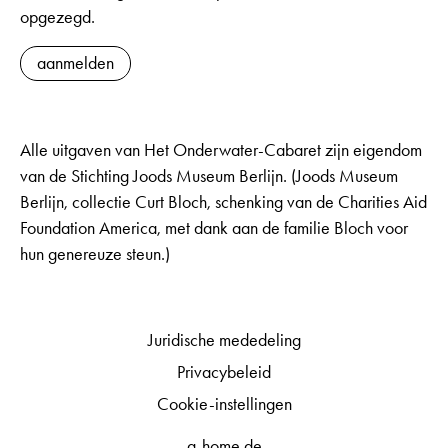
opgezegd.
aanmelden
Alle uitgaven van Het Onderwater-Cabaret zijn eigendom
van de Stichting Joods Museum Berlijn. (Joods Museum
Berlijn, collectie Curt Bloch, schenking van de Charities Aid
Foundation America, met dank aan de familie Bloch voor
hun genereuze steun.)
Juridische mededeling
Privacybeleid
Cookie-instellingen
q-home.de