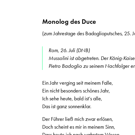
Monolog des Duce
(zum Jahrestage des Badoglioputsches, 25. J
Rom, 26. Juli (DNB)
Mussolini ist abgetreten. Der König-Kaise
Pietro Badoglio zu seinem Nachfolger er
Ein Jahr verging seit meinem Falle,
Ein nicht besonders schönes Jahr,
Ich sehe heute, bald ist’s alle,
Das ist ganz sonnenklar.
Der Führer ließ mich zwar erlösen,
Doch scheint es mir in meinem Sinn,
Dass heute ich nach wahrstem Wesen