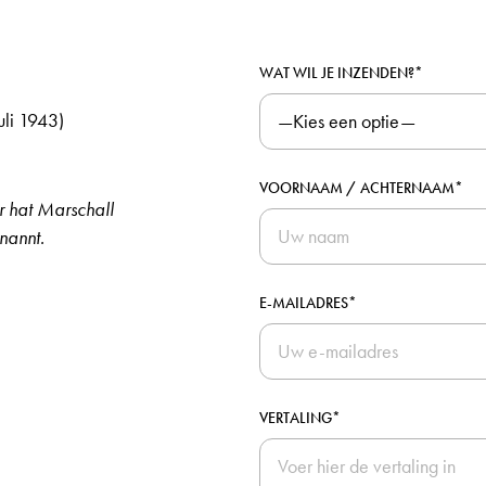
WAT WIL JE INZENDEN?*
uli 1943)
VOORNAAM / ACHTERNAAM*
r hat Marschall
nannt.
E-MAILADRES*
VERTALING*