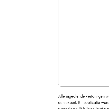
Alle ingediende vertalingen w
een expert. Bij publicatie wor
u anoniem wilt blijven, kunt u