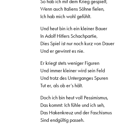
So hab ich mit dem Krieg gespielt,
Wenn auch Italiens Söhne fielen,
Ich hab mich wohl gefühlt.
Und heut bin ich ein kleiner Bauer
In Adolf Hitlers Schachpartie,
Dies Spiel ist nur noch kurz von Dauer
Und er gewinnt es nie.
Er kriegt stets weniger Figuren
Und immer kleiner wird sein Feld
Und trotz des Unterganges Spuren
Tut er, als ob er’s hält.
Doch ich bin heut voll Pessimismus,
Das kommt: Ich fühle und ich seh,
Das Hakenkreuz und der Faschismus
Sind endgültig passeh.