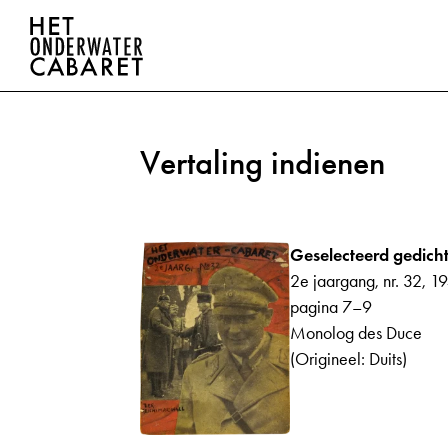
Vertaling indienen
Geselecteerd gedicht
2e jaargang, nr. 32, 1
pagina 7–9
Monolog des Duce
(Origineel: Duits)