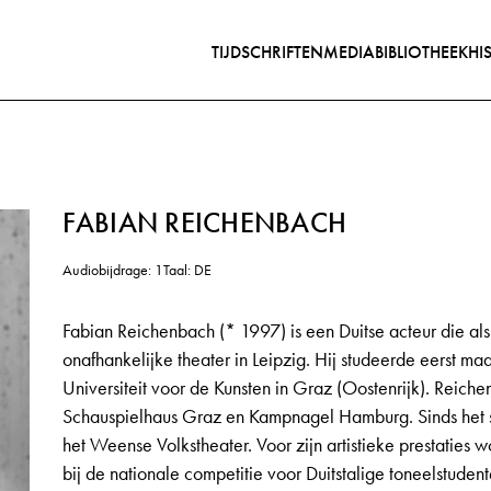
TIJDSCHRIFTEN
MEDIABIBLIOTHEEK
HI
FABIAN REICHENBACH
Audiobijdrage: 1
Taal: DE
Fabian Reichenbach (* 1997) is een Duitse acteur die als 
onafhankelijke theater in Leipzig. Hij studeerde eerst 
Universiteit voor de Kunsten in Graz (Oostenrijk). Reich
Schauspielhaus Graz en Kampnagel Hamburg. Sinds het s
het Weense Volkstheater. Voor zijn artistieke prestaties w
bij de nationale competitie voor Duitstalige toneelstude