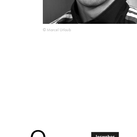
© Marcel Urlaub