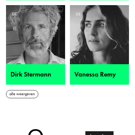
DE
DE
Dirk Stermann
Vanessa Remy
alle weergeven