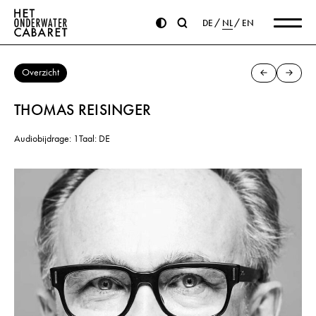
DE
NL
EN
Overzicht
THOMAS REISINGER
Audiobijdrage: 1
Taal: DE