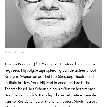
© Reza Kaviani
Thomas Reisinger (* 1966) is een Oostenrijks acteur en
regisseur. Hij volgde zijn opleiding aan de acteerschool
Krauss in Wenen en aan het Lee Strasberg Theatre and Film
Institute in New York. Hij werkte onder andere bij het
Theater Basel, het Schauspielhaus Wien en het Weense
Burgtheater. Sinds 2019 is hij lid van het vaste ensemble
van het Residenztheater München (Beiers Staatstheater).