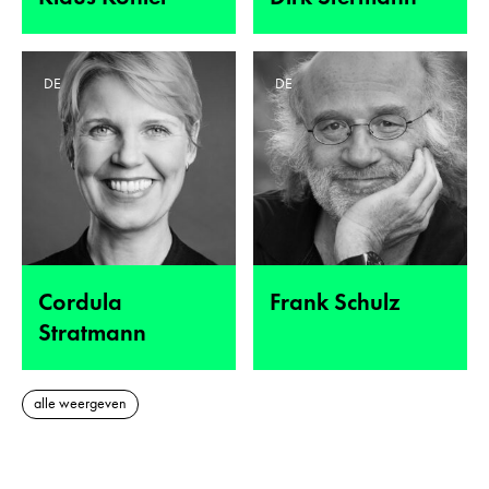
DE
DE
Cordula
Frank Schulz
Stratmann
alle weergeven