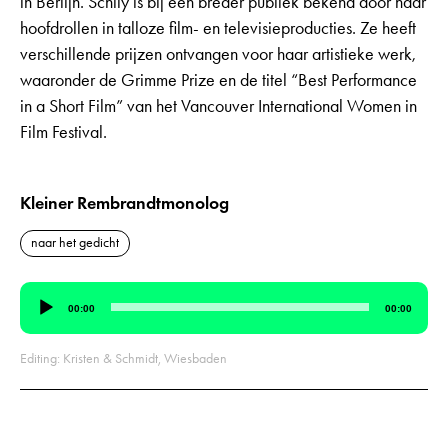
in Berlijn. Schily is bij een breder publiek bekend door haar
hoofdrollen in talloze film- en televisieproducties. Ze heeft
verschillende prijzen ontvangen voor haar artistieke werk,
waaronder de Grimme Prize en de titel “Best Performance
in a Short Film” van het Vancouver International Women in
Film Festival.
Kleiner Rembrandtmonolog
naar het gedicht
Audiospeler
00:00
00:00
Editing: Kristen & Schmidt, Wiesbaden