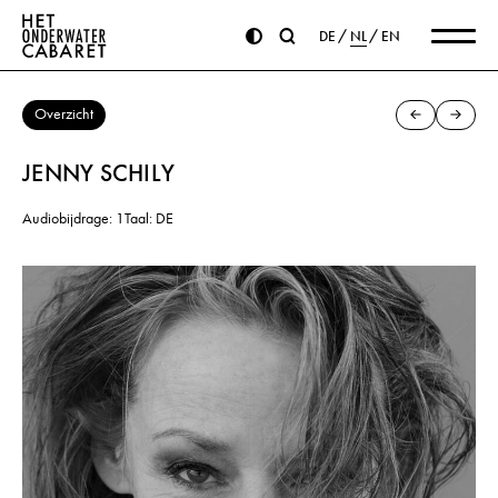
DE
NL
EN
Overzicht
JENNY SCHILY
Audiobijdrage: 1
Taal: DE