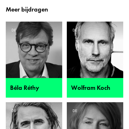
Meer bijdragen
DE
DE
Béla Réthy
Wolfram Koch
DE
DE