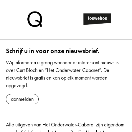
Schrijf u in voor onze nieuwsbrief.
Wij informeren u graag wanneer er interessant nieuws is
over Curt Bloch en “Het Onderwater-Cabaret”. De
nieuwsbrief is gratis en kan op elk moment worden
opgezegd.
aanmelden
Alle uitgaven van Het Onderwater-Cabaret zijn eigendom