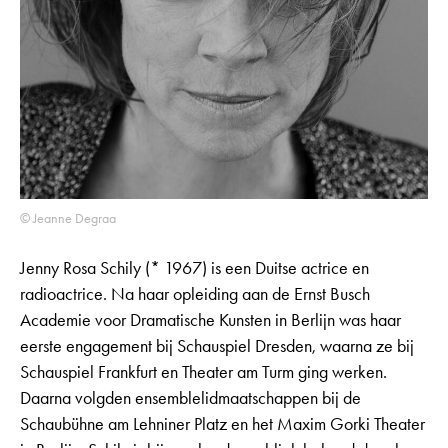
© Jeanne Degraa
Jenny Rosa Schily (* 1967) is een Duitse actrice en
radioactrice. Na haar opleiding aan de Ernst Busch
Academie voor Dramatische Kunsten in Berlijn was haar
eerste engagement bij Schauspiel Dresden, waarna ze bij
Schauspiel Frankfurt en Theater am Turm ging werken.
Daarna volgden ensemblelidmaatschappen bij de
Schaubühne am Lehniner Platz en het Maxim Gorki Theater