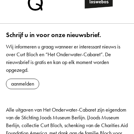
Schrijf u in voor onze nieuwsbrief.
Wij informeren u graag wanneer er interessant nieuws is
over Curt Bloch en “Het Onderwater-Cabaret”. De
nieuwsbrief is gratis en kan op elk moment worden
opgezegd.
aanmelden
Alle uitgaven van Het Onderwater-Cabaret zijn eigendom
van de Stichting Joods Museum Berlijn. (Joods Museum
Berlijn, collectie Curt Bloch, schenking van de Charities Aid
Foundation America, met dank aan de familie Bloch voor