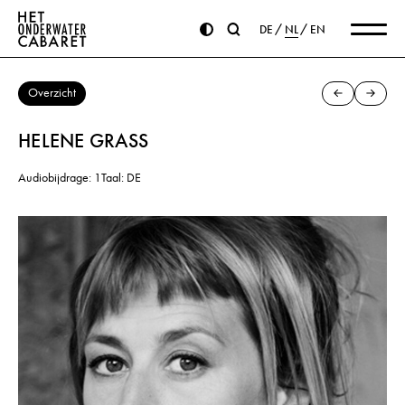
DE
NL
EN
Overzicht
HELENE GRASS
Audiobijdrage: 1
Taal: DE