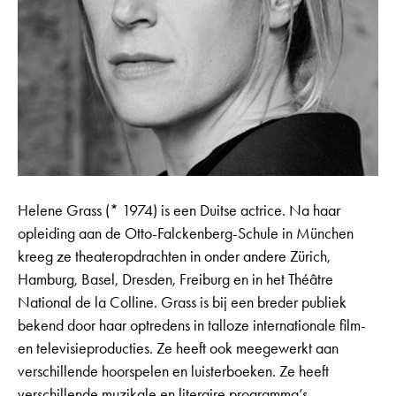
Helene Grass (* 1974) is een Duitse actrice. Na haar
opleiding aan de Otto-Falckenberg-Schule in München
kreeg ze theateropdrachten in onder andere Zürich,
Hamburg, Basel, Dresden, Freiburg en in het Théâtre
National de la Colline. Grass is bij een breder publiek
bekend door haar optredens in talloze internationale film-
en televisieproducties. Ze heeft ook meegewerkt aan
verschillende hoorspelen en luisterboeken. Ze heeft
verschillende muzikale en literaire programma’s