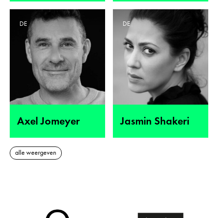
DE
DE
Axel Jomeyer
Jasmin Shakeri
alle weergeven