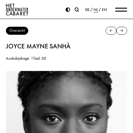
DE
NL
EN
Overzicht
JOYCE MAYNE SANHÀ
Audiobijdrage: 1
Taal: DE