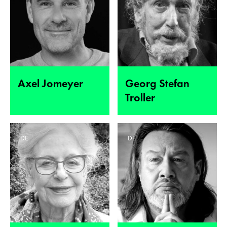
Axel Jomeyer
Georg Stefan
Troller
DE
DE