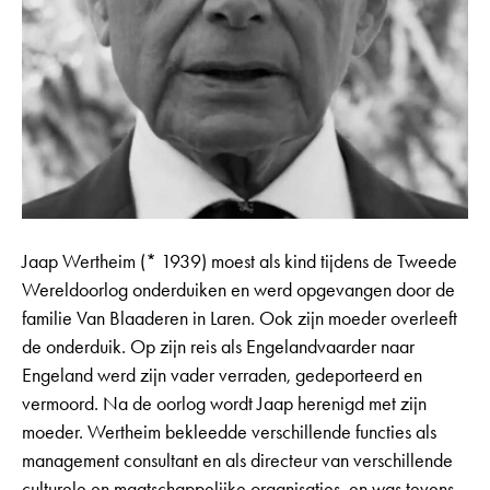
Jaap Wertheim (* 1939) moest als kind tijdens de Tweede
Wereldoorlog onderduiken en werd opgevangen door de
familie Van Blaaderen in Laren. Ook zijn moeder overleeft
de onderduik. Op zijn reis als Engelandvaarder naar
Engeland werd zijn vader verraden, gedeporteerd en
vermoord. Na de oorlog wordt Jaap herenigd met zijn
moeder. Wertheim bekleedde verschillende functies als
management consultant en als directeur van verschillende
culturele en maatschappelijke organisaties, en was tevens