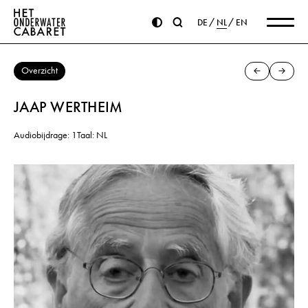
DE
NL
EN
Overzicht
JAAP WERTHEIM
Audiobijdrage: 1
Taal: NL