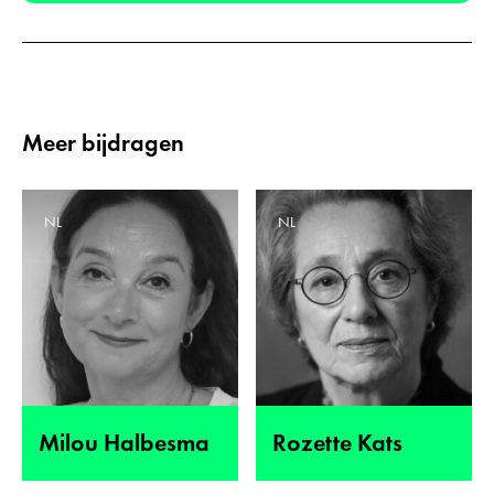
Meer bijdragen
NL
NL
Milou Halbesma
Rozette Kats