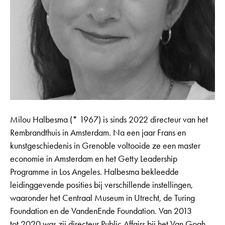
Milou Halbesma (* 1967) is sinds 2022 directeur van het
Rembrandthuis in Amsterdam. Na een jaar Frans en
kunstgeschiedenis in Grenoble voltooide ze een master
economie in Amsterdam en het Getty Leadership
Programme in Los Angeles. Halbesma bekleedde
leidinggevende posities bij verschillende instellingen,
waaronder het Centraal Museum in Utrecht, de Turing
Foundation en de VandenEnde Foundation. Van 2013
tot 2020 was zij directeur Public Affairs bij het Van Gogh