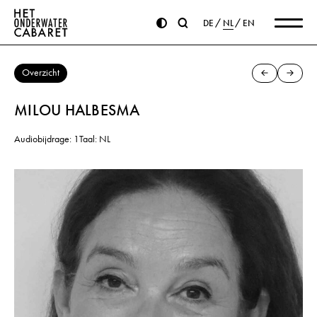
DE
NL
EN
Overzicht
MILOU HALBESMA
Audiobijdrage: 1
Taal: NL