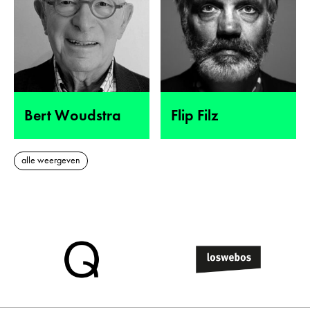
Bert Woudstra
Flip Filz
alle weergeven