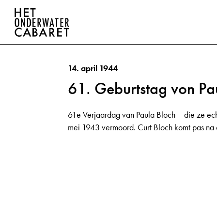
14. april 1944
61. Geburtstag von Pa
61e Verjaardag van Paula Bloch – die ze ec
mei 1943 vermoord. Curt Bloch komt pas na d