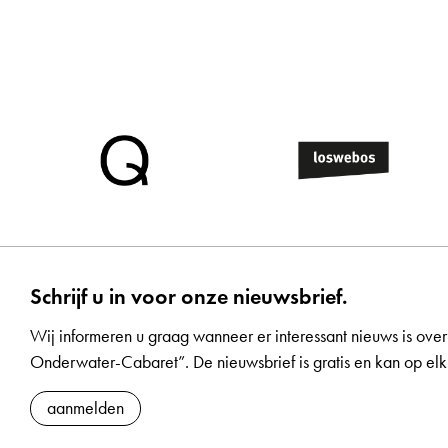
Schrijf u in voor onze nieuwsbrief.
Wij informeren u graag wanneer er interessant nieuws is over
Onderwater-Cabaret”. De nieuwsbrief is gratis en kan op 
aanmelden