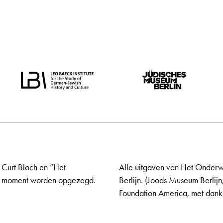
 Curt Bloch en “Het
Alle uitgaven van Het Onderw
elk moment worden opgezegd.
Berlijn. (Joods Museum Berlijn
Foundation America, met dank 