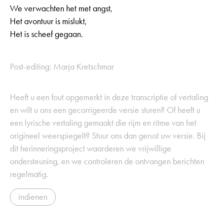
We verwachten het met angst,
Het avontuur is mislukt,
Het is scheef gegaan.
Post-editing: Marja Kretschmar
Heeft u een fout opgemerkt in deze transcriptie of vertaling
en wilt u ons een gecorrigeerde versie sturen? Of heeft u
een lyrische vertaling gemaakt die rijm en ritme van het
origineel weerspiegelt? Stuur ons dan gerust uw versie. Bij
dit herinneringsproject waarderen we vrijwillige
ondersteuning, en we controleren de ontvangen berichten
regelmatig.
indienen