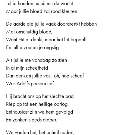
Jullie houden nu bij mij de wacht
Maar jullie bloed zal rood kleuren
De aarde die jullie vaak doordrenkt hebben
Met onschuldig bloed,
Want Hitler denkt, maar het lot bepaalt
En jullie voelen je angstig
Als jullie me vandaag zo zien
In al mijn scheefheid
Dan denken jullie vast, oh, hoe scheef
Was Adolfs perspectief.
Hij bracht ons op het slechte pad
Riep op tot een heilige oorlog,
Enthousiast zijn we hem gevolgd
En zonken steeds dieper.
We voelen het, het onheil nadert,