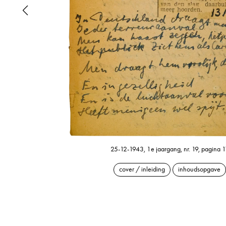
25-12-1943, 1e jaargang, nr. 19, pagina 1
cover / inleiding
inhoudsopgave