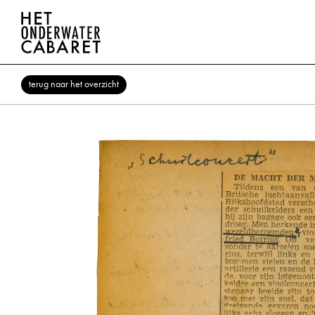
terug naar het overzicht