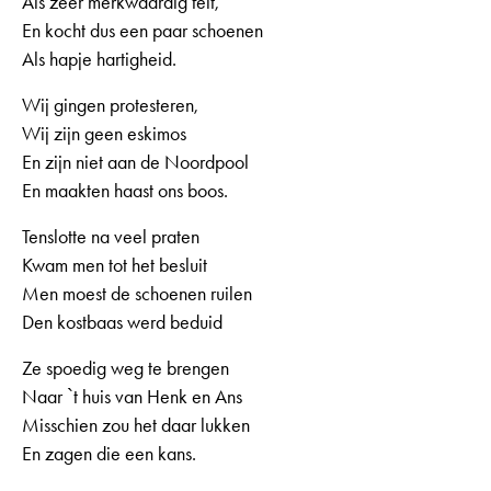
Als zeer merkwaardig feit,
En kocht dus een paar schoenen
Als hapje hartigheid.
Wij gingen protesteren,
Wij zijn geen eskimos
En zijn niet aan de Noordpool
En maakten haast ons boos.
Tenslotte na veel praten
Kwam men tot het besluit
Men moest de schoenen ruilen
Den kostbaas werd beduid
Ze spoedig weg te brengen
Naar `t huis van Henk en Ans
Misschien zou het daar lukken
En zagen die een kans.