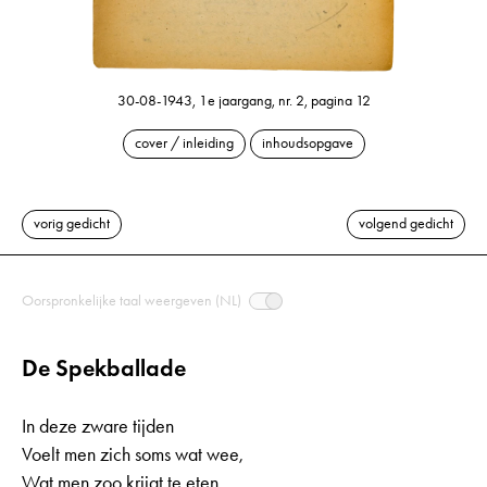
30-08-1943, 1e jaargang, nr. 2, pagina 12
cover / inleiding
inhoudsopgave
vorig gedicht
volgend gedicht
Oorspronkelijke taal weergeven (NL)
De Spekballade
In deze zware tijden
Voelt men zich soms wat wee,
Wat men zoo krijgt te eten,