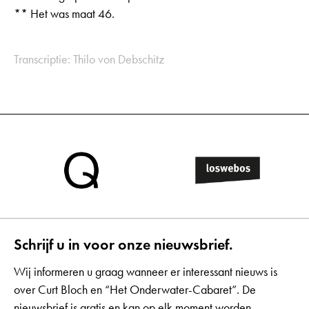
** Het was maat 46.
Transcriptie: Thilo von Debschitz
Schrijf u in voor onze nieuwsbrief.
Wij informeren u graag wanneer er interessant nieuws is
over Curt Bloch en “Het Onderwater-Cabaret”. De
nieuwsbrief is gratis en kan op elk moment worden