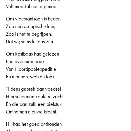
Valt meestal niet erg mee.
Ons vleesrantsoen is heden,
Zoo microscopisch klein,
Zoo is het te begrijpen,
Dat wij soms futloos zijn.
Ons kostbaas had gelezen
Een avonturenboek
Van Noordpoolexpeditie
En mannen, welke kloek
Tijdens gebrek aan voedsel
Hun schoenen kookten zacht
En die aan zulk een biefstuk
Ontnamen nieuwe kracht.
Hij had het goed onthouden