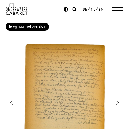
DE
NL
EN
terug naar het overzicht