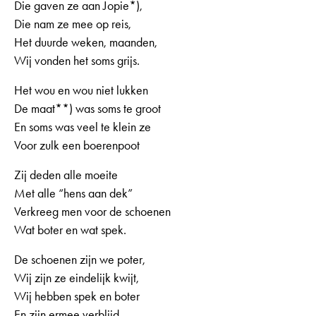
Die gaven ze aan Jopie*),
Die nam ze mee op reis,
Het duurde weken, maanden,
Wij vonden het soms grijs.
Het wou en wou niet lukken
De maat**) was soms te groot
En soms was veel te klein ze
Voor zulk een boerenpoot
Zij deden alle moeite
Met alle “hens aan dek”
Verkreeg men voor de schoenen
Wat boter en wat spek.
De schoenen zijn we poter,
Wij zijn ze eindelijk kwijt,
Wij hebben spek en boter
En zijn ermee verblijd.