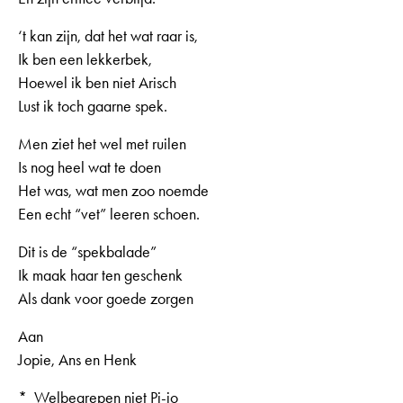
‘t kan zijn, dat het wat raar is,
Ik ben een lekkerbek,
Hoewel ik ben niet Arisch
Lust ik toch gaarne spek.
Men ziet het wel met ruilen
Is nog heel wat te doen
Het was, wat men zoo noemde
Een echt “vet” leeren schoen.
Dit is de “spekbalade”
Ik maak haar ten geschenk
Als dank voor goede zorgen
Aan
Jopie, Ans en Henk
* Welbegrepen niet Pi-jo