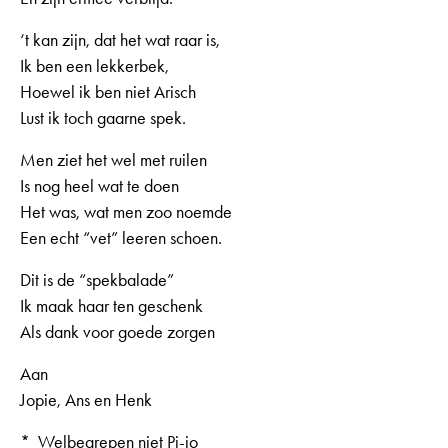
‘t kan zijn, dat het wat raar is,
Ik ben een lekkerbek,
Hoewel ik ben niet Arisch
Lust ik toch gaarne spek.
Men ziet het wel met ruilen
Is nog heel wat te doen
Het was, wat men zoo noemde
Een echt “vet” leeren schoen.
Dit is de “spekbalade”
Ik maak haar ten geschenk
Als dank voor goede zorgen
Aan
Jopie, Ans en Henk
* Welbegrepen niet Pi-jo