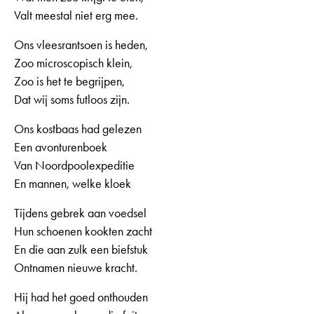
Valt meestal niet erg mee.
Ons vleesrantsoen is heden,
Zoo microscopisch klein,
Zoo is het te begrijpen,
Dat wij soms futloos zijn.
Ons kostbaas had gelezen
Een avonturenboek
Van Noordpoolexpeditie
En mannen, welke kloek
Tijdens gebrek aan voedsel
Hun schoenen kookten zacht
En die aan zulk een biefstuk
Ontnamen nieuwe kracht.
Hij had het goed onthouden