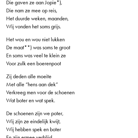
Die gaven ze aan Jopie*),
Die nam ze mee op reis,
Het duurde weken, maanden,
Wij vonden het soms grijs.
Het wou en wou niet lukken
De maat**) was soms te groot
En soms was veel te klein ze
Voor zulk een boerenpoot
Zij deden alle moeite
Met alle “hens aan dek”
Verkreeg men voor de schoenen
Wat boter en wat spek.
De schoenen zijn we poter,
Wij zijn ze eindelijk kwijt,
Wij hebben spek en boter
En zijn ermee verblijd.