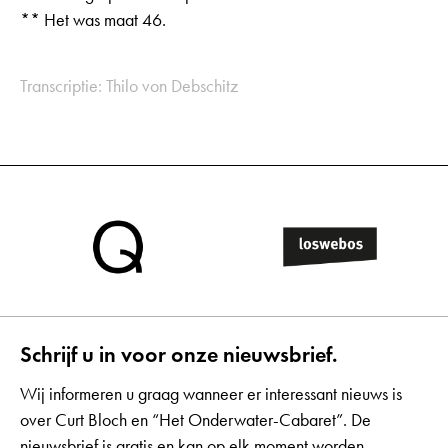
** Het was maat 46.
Transcriptie: Thilo von Debschitz
Schrijf u in voor onze nieuwsbrief.
Wij informeren u graag wanneer er interessant nieuws is
over Curt Bloch en “Het Onderwater-Cabaret”. De
nieuwsbrief is gratis en kan op elk moment worden