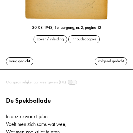
30-08-1943, 1e jaargang, nr. 2, pagina 12
cover / inleiding
inhoudsopgave
vorig gedicht
volgend gedicht
Oorspronkelijke taal weergeven (NL)
De Spekballade
In deze zware tijden
Voelt men zich soms wat wee,
Wat men zoo krijgt te eten,