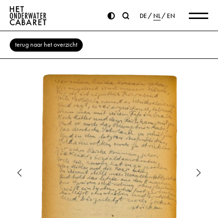
DE
NL
EN
terug naar het overzicht