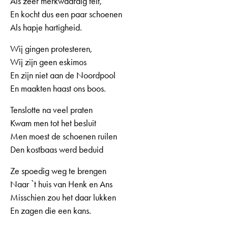
Als zeer merkwaardig feit,
En kocht dus een paar schoenen
Als hapje hartigheid.
Wij gingen protesteren,
Wij zijn geen eskimos
En zijn niet aan de Noordpool
En maakten haast ons boos.
Tenslotte na veel praten
Kwam men tot het besluit
Men moest de schoenen ruilen
Den kostbaas werd beduid
Ze spoedig weg te brengen
Naar `t huis van Henk en Ans
Misschien zou het daar lukken
En zagen die een kans.