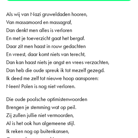
Als wij van Nazi gruweldaden hooren,
Van massamoord en massagraf,
Dan denkt men alles is verloren
En met je toeverzicht gaat het bergaf.
Daar zit men haast in rouw gedachten
En vreest, daar komt niets van terecht,
Dan kan haast niets je angst en vrees verzachten,
Dan heb die oude spreuk ik tot mezelf gezegd.
Ik deed me zelf tot nieuwe hoop aansporen:
Neen! Polen is nog niet verloren.
Die oude poolsche optimistenwoorden
Brengen je stemming wat op peil.
Zij zullen jullie niet vermoorden,
Al is het ook hun algemeene stijl.
Ik reken nog op buitenkansen,