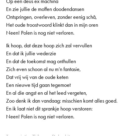
Op een deus ex machina
En zie jullie de moffen doodendansen
Ontspringen, overleven, zonder eenig schâ,
Het oude troostwoord klinkt dan in mijn oren
Neen! Polen is nog niet verloren.
Ik hoop, dat deze hoop zich zal vervullen
En dat ik jullie wederzie
En dat de toekomst mag onthullen
Zich even schoon al nu m’n fantasie,
Dat vrij wij van de oude keten
Een nieuwe tijd gaan tegemoet
En al die angst en al het leed vergeten,
Zoo denk ik dan vandaag: misschien komt alles goed.
En ik laat niet dit sprankje hoop verstoren:
Neen! Polen is nog niet verloren.