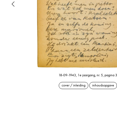
18-09-1943, 1e jaargang, nr. 5, pagina 
cover / inleiding
inhoudsopgave