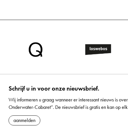
Schrijf u in voor onze nieuwsbrief.
Wij informeren u graag wanneer er interessant nieuws is over
Onderwater-Cabaret”. De nieuwsbrief is gratis en kan op 
aanmelden