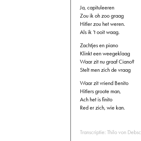
Ja, capituleeren
Zou ik oh zoo graag
Hitler zou het weren.
Als ik ’t ooit waag.
Zachtjes en piano
Klinkt een weegeklaag
Waar zit nu graaf Ciano?
Stelt men zich de vraag
Waar zit vriend Benito
Hitlers groote man,
Ach het is finito
Red er zich, wie kan.
Transcriptie: Thilo von Debsc