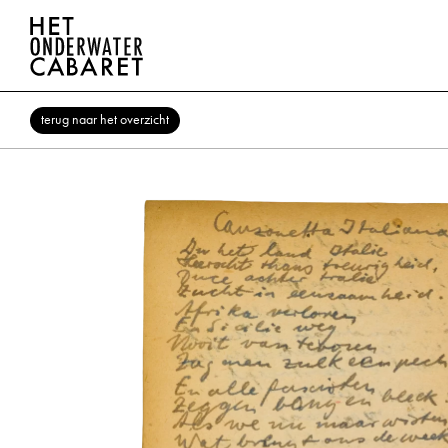
terug naar het overzicht