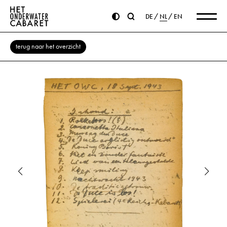
DE
NL
EN
terug naar het overzicht