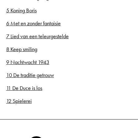
5 Koning Boris
6 Met en zonder fantaisie
7 Lied van een teleurgestelde
8 Keep smiling
9 Nachtwacht 1943
10 De traditie getrouw
11 De Duce is los
12 Spielerei