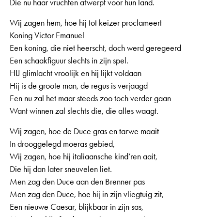
Die nu haar vruchten afwerpt voor hun land.
Wij zagen hem, hoe hij tot keizer proclameert
Koning Victor Emanuel
Een koning, die niet heerscht, doch werd geregeerd
Een schaakfiguur slechts in zijn spel.
HIJ glimlacht vroolijk en hij lijkt voldaan
Hij is de groote man, de regus is verjaagd
Een nu zal het maar steeds zoo toch verder gaan
Want winnen zal slechts die, die alles waagt.
Wij zagen, hoe de Duce gras en tarwe maait
In drooggelegd moeras gebied,
Wij zagen, hoe hij italiaansche kind’ren aait,
Die hij dan later sneuvelen liet.
Men zag den Duce aan den Brenner pas
Men zag den Duce, hoe hij in zijn vliegtuig zit,
Een nieuwe Caesar, blijkbaar in zijn sas,