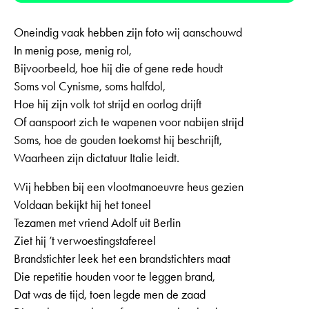
Oneindig vaak hebben zijn foto wij aanschouwd
In menig pose, menig rol,
Bijvoorbeeld, hoe hij die of gene rede houdt
Soms vol Cynisme, soms halfdol,
Hoe hij zijn volk tot strijd en oorlog drijft
Of aanspoort zich te wapenen voor nabijen strijd
Soms, hoe de gouden toekomst hij beschrijft,
Waarheen zijn dictatuur Italie leidt.
Wij hebben bij een vlootmanoeuvre heus gezien
Voldaan bekijkt hij het toneel
Tezamen met vriend Adolf uit Berlin
Ziet hij ’t verwoestingstafereel
Brandstichter leek het een brandstichters maat
Die repetitie houden voor te leggen brand,
Dat was de tijd, toen legde men de zaad