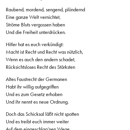
Raubend, mordend, sengend, plündernd
Eine ganze Welt vernichtet,
Ströme Bluts vergossen haben
Und die Freiheit unterdrücken.
Hitler hat es euch verkündigt:
Macht ist Recht und Recht was nützlich,
Wenn es auch den andern schadet,
Rücksichtsloses Recht des Stärksten
Altes Faustrecht der Germanen
Habt ihr willig aufgegriffen
Und es zum Gesetz erhoben
Und ihr nennt es neue Ordnung.
Doch das Schicksal läßt nicht spotten
Und es treibt euch immer weiter
Auf dem eingeschlag’nen Wege