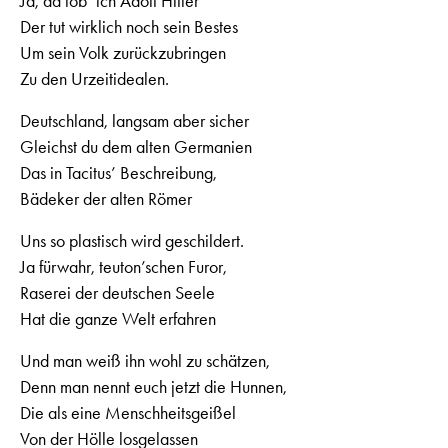
Ja, da lob’ ich Adolf Hitler
Der tut wirklich noch sein Bestes
Um sein Volk zurückzubringen
Zu den Urzeitidealen.
Deutschland, langsam aber sicher
Gleichst du dem alten Germanien
Das in Tacitus’ Beschreibung,
Bädeker der alten Römer
Uns so plastisch wird geschildert.
Ja fürwahr, teuton’schen Furor,
Raserei der deutschen Seele
Hat die ganze Welt erfahren
Und man weiß ihn wohl zu schätzen,
Denn man nennt euch jetzt die Hunnen,
Die als eine Menschheitsgeißel
Von der Hölle losgelassen