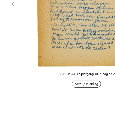
02-10-1943, 1e jaargang, nr. 7, pagina 2
cover / inleiding