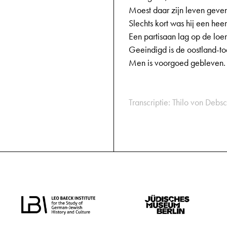
Moest daar zijn leven geve
Slechts kort was hij een hee
Een partisaan lag op de loer
Geeindigd is de oostland-to
Men is voorgoed gebleven.
Transcriptie: Thilo von Debsc