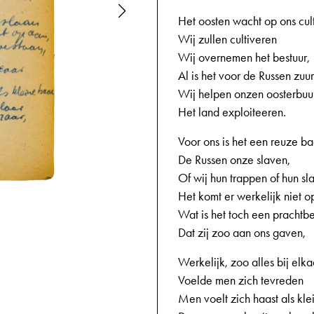
Het oosten wacht op ons cult
Wij zullen cultiveren
Wij overnemen het bestuur,
Al is het voor de Russen zuur
Wij helpen onzen oosterbuu
Het land exploiteeren.
Voor ons is het een reuze ba
De Russen onze slaven,
Of wij hun trappen of hun sl
Het komt er werkelijk niet o
02-10-1943
Wat is het toch een prachtb
Dat zij zoo aan ons gaven,
Werkelijk, zoo alles bij elka
Voelde men zich tevreden
Men voelt zich haast als klei