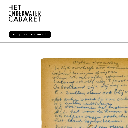
terug naar het overzicht