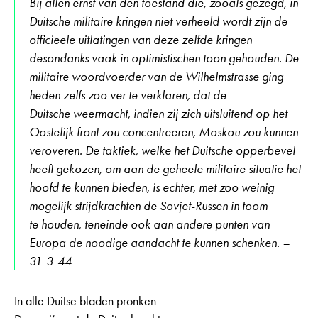
Bij allen ernst van den toestand die, zooals gezegd, in
Duitsche militaire kringen niet verheeld wordt zijn de
officieele uitlatingen van deze zelfde kringen
desondanks vaak in optimistischen toon gehouden. De
militaire woordvoerder van de Wilhelmstrasse ging
heden zelfs zoo ver te verklaren, dat de
Duitsche weermacht, indien zij zich uitsluitend op het
Oostelijk front zou concentreeren, Moskou zou kunnen
veroveren. De taktiek, welke het Duitsche opperbevel
heeft gekozen, om aan de geheele militaire situatie het
hoofd te kunnen bieden, is echter, met zoo weinig
mogelijk strijdkrachten de Sovjet-Russen in toom
te houden, teneinde ook aan andere punten van
Europa de noodige aandacht te kunnen schenken. –
31-3-44
In alle Duitse bladen pronken