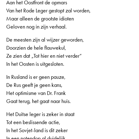
Aan het Oostfront de opmars
Van het Rode Leger gestopt zal worden,
Maar alleen de grootste idioten
Geloven nog in zijn verhaal.
De meesten zijn al wijzer geworden,
Doorzien de hele flauwekul,
Ze zien dat „Tot hier en niet verder“
In het Oosten is uitgesloten.
In Rusland is er geen pauze,
De Rus geeft je geen kans,
Het optimisme van Dr. Frank
Gaat terug, het gaat naar huis.
Het Duitse leger is zeker in staat
Tot een beslissende actie,
In het Sovjet-land is dit zeker
In een notendop al duidelijk,