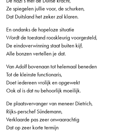
De nazi’s met de Duitse kracht,
Ze spiegelen jullie voor, de schurken,
Dat Duitsland het zeker zal klaren.
En ondanks de hopeloze situatie
Wordt de toestand rooskleurig voorgesteld,
De eindoverwinning staat buiten kijf,
Alle bonzen vertellen je dat.
Van Adolf bovenaan tot helemaal beneden
Tot de kleinste functionaris,
Doet iedereen vrolijk en opgewekt
Ook al is dat nu behoorlijk moeilijk.
De plaatsvervanger van meneer Dietrich,
Rijks-perschef Sündemann,
Verklaarde pas zeer onwaarachtig
Dat op zeer korte termijn