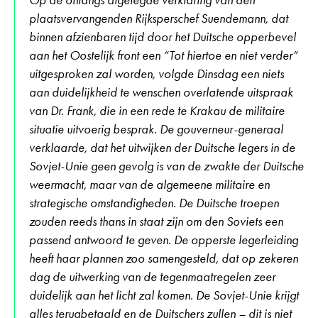
plaatsvervangenden Rijksperschef Suendemann, dat
binnen afzienbaren tijd door het Duitsche opperbevel
aan het Oostelijk front een “Tot hiertoe en niet verder”
uitgesproken zal worden, volgde Dinsdag een niets
aan duidelijkheid te wenschen overlatende uitspraak
van Dr. Frank, die in een rede te Krakau de militaire
situatie uitvoerig besprak. De gouverneur-generaal
verklaarde, dat het uitwijken der Duitsche legers in de
Sovjet-Unie geen gevolg is van de zwakte der Duitsche
weermacht, maar van de algemeene militaire en
strategische omstandigheden. De Duitsche troepen
zouden reeds thans in staat zijn om den Soviets een
passend antwoord te geven. De opperste legerleiding
heeft haar plannen zoo samengesteld, dat op zekeren
dag de uitwerking van de tegenmaatregelen zeer
duidelijk aan het licht zal komen. De Sovjet-Unie krijgt
alles terugbetaald en de Duitschers zullen – dit is niet