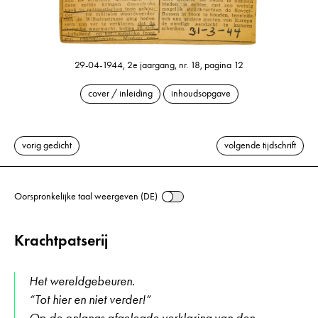
29-04-1944, 2e jaargang, nr. 18, pagina 12
cover / inleiding
inhoudsopgave
vorig gedicht
volgende tijdschrift
Oorspronkelijke taal weergeven (DE)
Krachtpatserij
Het wereldgebeuren.
“Tot hier en niet verder!”
Op de onlangs afgelegde verklaring van den