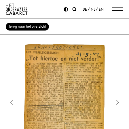
DE
NL
EN
terug naar het overzicht