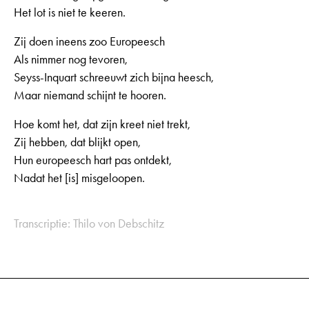
Het lot is niet te keeren.
Zij doen ineens zoo Europeesch
Als nimmer nog tevoren,
Seyss-Inquart schreeuwt zich bijna heesch,
Maar niemand schijnt te hooren.
Hoe komt het, dat zijn kreet niet trekt,
Zij hebben, dat blijkt open,
Hun europeesch hart pas ontdekt,
Nadat het [is] misgeloopen.
Transcriptie: Thilo von Debschitz