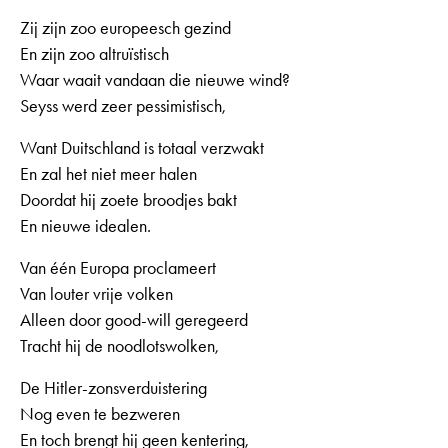
Zij zijn zoo europeesch gezind
En zijn zoo altruïstisch
Waar waait vandaan die nieuwe wind?
Seyss werd zeer pessimistisch,
Want Duitschland is totaal verzwakt
En zal het niet meer halen
Doordat hij zoete broodjes bakt
En nieuwe idealen.
Van één Europa proclameert
Van louter vrije volken
Alleen door good-will geregeerd
Tracht hij de noodlotswolken,
De Hitler-zonsverduistering
Nog even te bezweren
En toch brengt hij geen kentering,