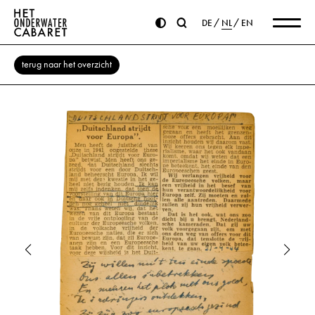
DE
NL
EN
terug naar het overzicht