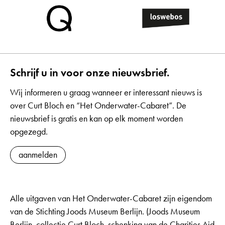
Schrijf u in voor onze nieuwsbrief.
Wij informeren u graag wanneer er interessant nieuws is
over Curt Bloch en “Het Onderwater-Cabaret”. De
nieuwsbrief is gratis en kan op elk moment worden
opgezegd.
aanmelden
Alle uitgaven van Het Onderwater-Cabaret zijn eigendom
van de Stichting Joods Museum Berlijn. (Joods Museum
Berlijn, collectie Curt Bloch, schenking van de Charities Aid