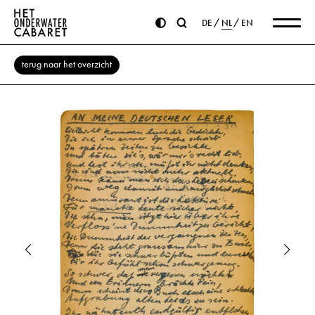
DE
NL
EN
terug naar het overzicht