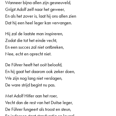
Wanneer bijna allen zijn gesneuveld,
Grijpt Adolf zelf naar het geweer,
En als het zover is, laat hij ons allen zien
Dat hij een heel leger kan vervangen.
Hij zal de laatste man inspireren,
Zodat die tot het einde vecht,
En een succes zal niet ontbreken,
Nee, echt en oprecht niet.
De Führer heeft het ooit beloofd,
En hij gaat het daarom ook zeker doen,
We zijn nog lang niet verslagen,
De ware strijd begint nu pas.
Met Adolf Hitler aan het roer,
Vecht dan de rest van het Duitse leger,
De Führer fungeert als troost en steun,
En iedereen staat standvastig en loyaal.