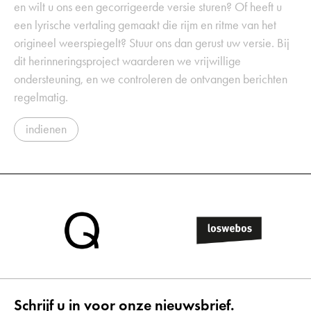
en wilt u ons een gecorrigeerde versie sturen? Of heeft u
een lyrische vertaling gemaakt die rijm en ritme van het
origineel weerspiegelt? Stuur ons dan gerust uw versie. Bij
dit herinneringsproject waarderen we vrijwillige
ondersteuning, en we controleren de ontvangen berichten
regelmatig.
indienen
Schrijf u in voor onze nieuwsbrief.