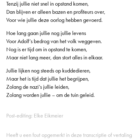
Tenzij jullie niet snel in opstand komen,
Dan blijven er alleen bazen en profiteurs over,
Voor wie jullie deze oorlog hebben gevoerd.
Hoe lang gaan jullie nog jullie levens
Voor Adolf’s bedrog van het volk weggeven.
Nog is er tijd om in opstand te komen,
Maar niet lang meer, dan stort alles in elkaar.
Jullie lijken nog steeds op kuddedieren,
Maar het is tijd dat jullie het begrijpen,
Zolang de nazi’s jullie leiden,
Zolang worden jullie – om de tuin geleid.
Post-editing: Elke Eikmeier
Heeft u een fout opgemerkt in deze transcriptie of vertaling