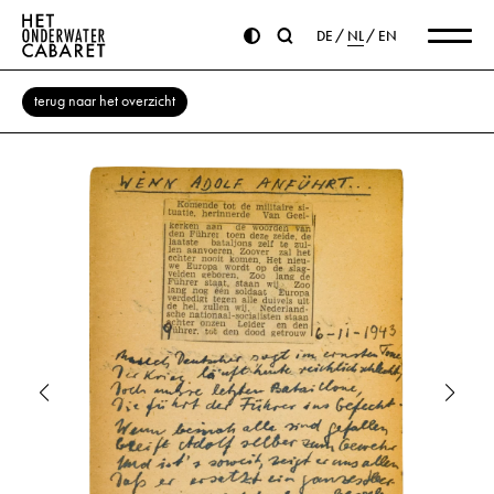
DE
NL
EN
terug naar het overzicht