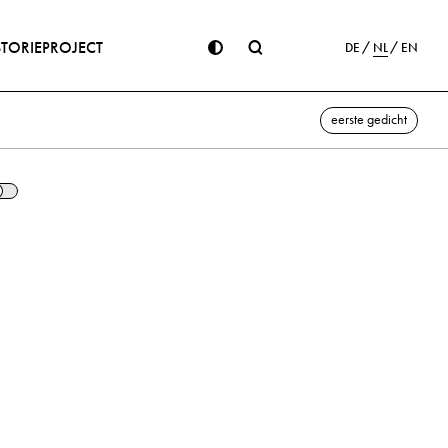
STORIE
PROJECT
DE
NL
EN
eerste gedicht