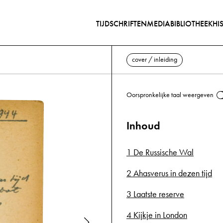
TIJDSCHRIFTEN
MEDIABIBLIOTHEEK
HI
cover / inleiding
Oorspronkelijke taal weergeven
Inhoud
1 De Russische Wal
2 Ahasverus in dezen tijd
3 Laatste reserve
4 Kijkje in London