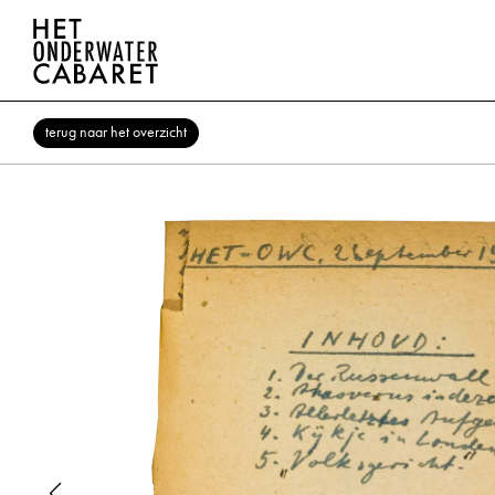
terug naar het overzicht