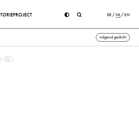
STORIE
PROJECT
DE
NL
EN
volgend gedicht
L)