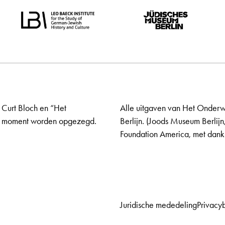
 Curt Bloch en “Het
Alle uitgaven van Het Onderw
elk moment worden opgezegd.
Berlijn. (Joods Museum Berlijn
Foundation America, met dank 
Juridische mededeling
Privacy