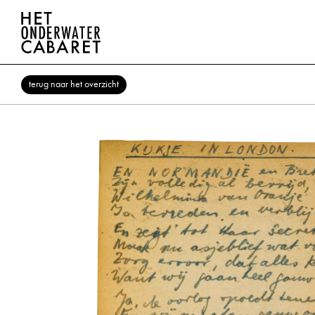
terug naar het overzicht