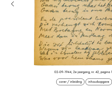
02-09-1944, 2e jaargang, nr. 42, pagina 
cover / inleiding
inhoudsopgave