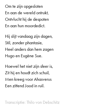
Om te zijn opgesloten
En aan de wereld ontrukt,
Ontvlucht hij de despoten
En aan hun moordedict.
Hij slijt vandaag zijn dagen,
Stil, zonder phantasie,
Heel anders dan hem zagen
Hugo en Eugène Sue.
Hoewel het niet zijn sfeer is,
Zit hij en houdt zich schuil,
Men kreeg voor Ahasverus
Een zittend Jood in ruil.
Transcriptie: Thilo von Debschitz