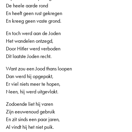
De heele aarde rond
En heeft geen rust gekregen
En kreeg geen vaste grond.
En toch werd aan de Joden
Het wandelen ontzegd,
Door Hitler werd verboden
Dit laatste Joden recht.
Want zou een Jood thans loopen
Dan werd hij opgepakt,
Er viel niets meer te hopen,
Neen, hij werd uitgevlakt.
Zodoende liet hij varen
Zijn eeuwenoud gebruik
En zit sinds een paar jaren,
Al vindt hij het niet puik.