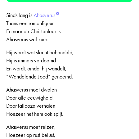
Sinds lang is
Ahasverus
Thans een romanfiguur
En naar de Christenleer is
Ahasverus wel zuur.
Hij wordt wat slecht behandeld,
Hij is immers verdoemd
En wordt, omdat hij wandelt,
“Wandelende Jood” genoemd.
Ahasverus moet dwalen
Door alle eeuwigheid,
Door tallooze verhalen
Hoezeer het hem ook spijt.
Ahasverus moet reizen,
Hoezeer op rust belust,