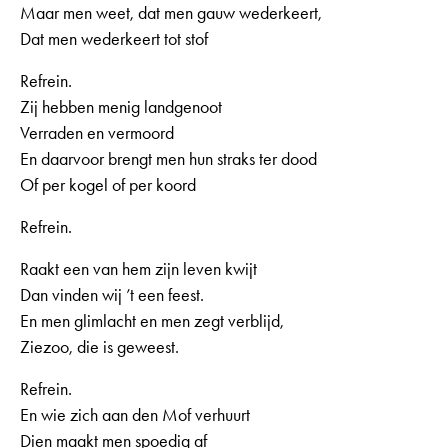
Maar men weet, dat men gauw wederkeert,
Dat men wederkeert tot stof
Refrein.
Zij hebben menig landgenoot
Verraden en vermoord
En daarvoor brengt men hun straks ter dood
Of per kogel of per koord
Refrein.
Raakt een van hem zijn leven kwijt
Dan vinden wij ’t een feest.
En men glimlacht en men zegt verblijd,
Ziezoo, die is geweest.
Refrein.
En wie zich aan den Mof verhuurt
Dien maakt men spoedig af