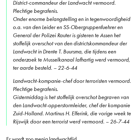
District-commandeur der Landwacht vermoord.
Plechtige begrafenis.
Onder enorme belangstelling en in tegenwoordigheid
o.a. van den Leider en SS-Obergruppenfuehrer en
General der Polizei Rauter is gisteren te Assen het
stoffelijk overschot van den districtskommandeur der
Landwacht in Drente T. Buursma, die tijdens een
onderzoek te Musselkanaal lafhartig werd vermoord,
ter aarde besteld. – 22-6-44
Landwacht-kompanie-chef door terroristen vermoord.
Plechtige begrafenis.
Gistermiddag is het stoffelijk overschot begraven van
den Landwacht-opperstormleider, chef der kompanie
Zuid-Holland. Martinus H. Elferink, die vorige week te
Rijswijk door een terrorist werd vermoord. – 26-7-44
Er wordt zoo menig landwachtlid