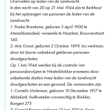
Overvallen op leden van de Landwacht.
In den nacht van 20 op 21 Mei 1944 zijn te Berkhout
bij het opbrengen van personen de leden van de
Landwacht:
1. Poeke Braaksma, geboren 3 April 1900 te
Menaldumadeel, wonende te Haarlem, Brouwerstraat
140,
2. Arie Groot, geboren 2 October 1899, los werkman,
door tot dusver onbekend gebleven personen
doodgeschoten.
Op 1 Juni 1944 werden bij de controle van
persoonsbewijzen te Westerblokker eveneens door
onbekende daders twee leden van de Landwacht
doodgeschoten en een gewond. De vermoorden zijn
1. Cornelis Molenaar, geboren 10 December 1917 te
Abbekerk, fruitkweeker woonachtig te Blokker,
Bangert 273
2. Gerard Renooy geboren 12 Juni 1915 te Zaag,