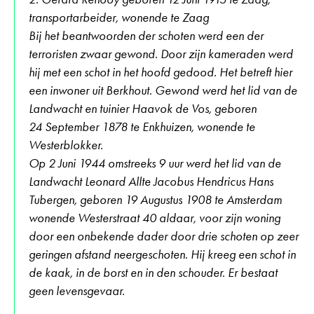
transportarbeider, wonende te Zaag
Bij het beantwoorden der schoten werd een der
terroristen zwaar gewond. Door zijn kameraden werd
hij met een schot in het hoofd gedood. Het betreft hier
een inwoner uit Berkhout. Gewond werd het lid van de
Landwacht en tuinier Haavok de Vos, geboren
24 September 1878 te Enkhuizen, wonende te
Westerblokker.
Op 2 Juni 1944 omstreeks 9 uur werd het lid van de
Landwacht Leonard Allte Jacobus Hendricus Hans
Tubergen, geboren 19 Augustus 1908 te Amsterdam
wonende Westerstraat 40 aldaar, voor zijn woning
door een onbekende dader door drie schoten op zeer
geringen afstand neergeschoten. Hij kreeg een schot in
de kaak, in de borst en in den schouder. Er bestaat
geen levensgevaar.