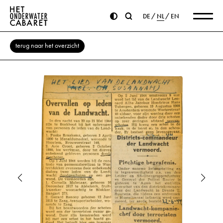
DE
NL
EN
terug naar het overzicht