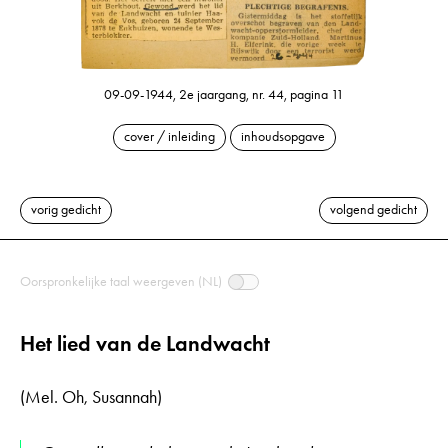
09-09-1944, 2e jaargang, nr. 44, pagina 11
cover / inleiding
inhoudsopgave
vorig gedicht
volgend gedicht
Oorspronkelijke taal weergeven (NL)
Het lied van de Landwacht
(Mel. Oh, Susannah)